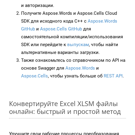
и авторизации.
Получите Aspose.Words и Aspose.Cells Cloud
SDK для исходного кода C++ с
Aspose.Words
GitHub
и
Aspose.Cells GitHub
для
самостоятельной компиляции/использования
SDK или перейдите к
выпускам
, чтобы найти
альтернативные варианты загрузки.
Также ознакомьтесь со справочником по API на
основе Swagger для
Aspose.Words
и
Aspose.Cells
, чтобы узнать больше об
REST API
.
Конвертируйте Excel XLSM файлы
онлайн: быстрый и простой метод
Улучшите свои рабочие процессы преобразования