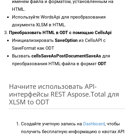
именем файла и форматом, установленным на
HTML.
Используйте WordsApi для преобразования
документа XLSM в HTML.
Преобразовать HTML в ODT с помощью CellsApi
Инициализировать
SaveOption
из CellsAPI с
SaveFormat как ODT
Вызвать
cellsSaveAsPostDocumentSaveAs
для
преобразования HTML-файла в формат
ODT
Начните использовать API-
интерфейсы REST Aspose.Total для
XLSM to ODT
Создайте учетную запись на
Dashboard
, чтобы
получить бесплатную информацию о квотах API