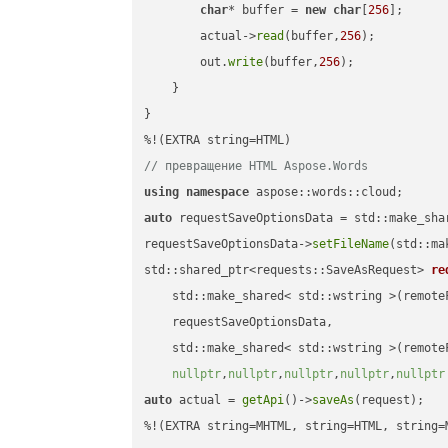
char
* buffer = 
new
char
[
256
];

        actual->
read
(buffer,
256
);

        out.
write
(buffer,
256
);

    }

}

// превращение HTML Aspose.Words
using
namespace
auto
 requestSaveOptionsData = std::make_sha
requestSaveOptionsData->
setFileName
(std::ma
std::shared_ptr<requests::SaveAsRequest> 
re
    std::make_shared< std::wstring >(remoteF
    requestSaveOptionsData,

    std::make_shared< std::wstring >(remoteF
nullptr
,
nullptr
,
nullptr
,
nullptr
,
nullptr
auto
 actual = 
getApi
()->
saveAs
(request);

%!(EXTRA string=MHTML, string=HTML, string=