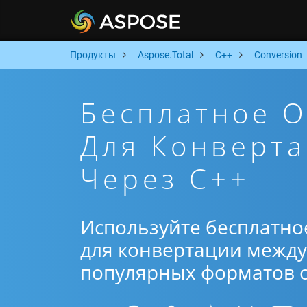
Продукты
Aspose.Total
C++
Conversion
Бесплатное 
Для Конверт
Через C++
Используйте бесплатно
для конвертации между 
популярных форматов от