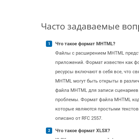
Часто задаваемые во
Что такое формат MHTML?
Файлы с расширением MHTML предста
приложений. Формат известен как фо
ресурсы включают в себя все, что св
MHTML могут быть открыты в различны
файла MHTML для записи сценариев
проблемы. Формат файла MHTML код
которые являются простыми текстов
описано от RFC 2557.
Что такое формат XLSX?