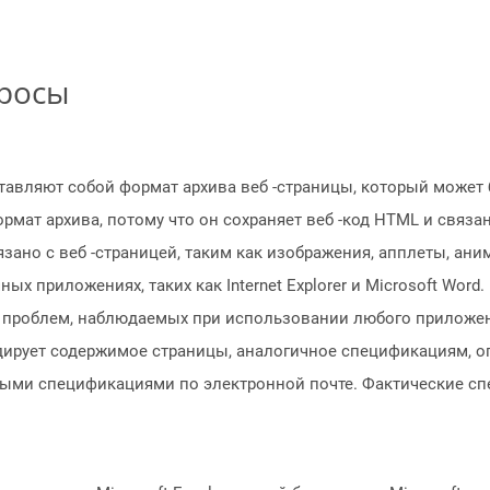
просы
вляют собой формат архива веб -страницы, который может 
рмат архива, потому что он сохраняет веб -код HTML и связа
язано с веб -страницей, таким как изображения, апплеты, ан
х приложениях, таких как Internet Explorer и Microsoft Word
 проблем, наблюдаемых при использовании любого приложен
ирует содержимое страницы, аналогичное спецификациям, о
ыми спецификациями по электронной почте. Фактические сп