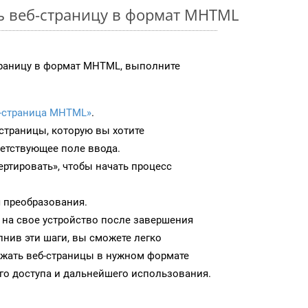
ь веб-страницу в формат MHTML
траницу в формат MHTML, выполните
-страница MHTML»
.
-страницы, которую вы хотите
ветствующее поле ввода.
ртировать», чтобы начать процесс
 преобразования.
на свое устройство после завершения
нив эти шаги, вы сможете легко
ужать веб-страницы в нужном формате
о доступа и дальнейшего использования.