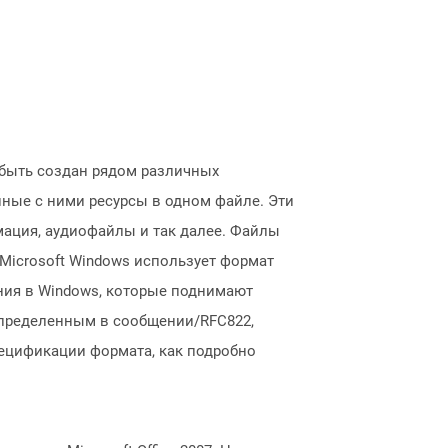
быть создан рядом различных
нные с ними ресурсы в одном файле. Эти
имация, аудиофайлы и так далее. Файлы
. Microsoft Windows использует формат
ия в Windows, которые поднимают
пределенным в сообщении/RFC822,
ецификации формата, как подробно