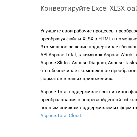
Конвертируйте Excel XLSX ф
Улучшите свои рабочие процессы преобраз
преобразуя файлы XLSX в HTML с помощью 
Это мощное решение поддерживает бесшов
API Aspose.Total, такими как Aspose.Words, 
Aspose.Slides, Aspose.Diagram, Aspose.Task
что обеспечивает комплексное преобразо
форматов в ваших приложениях.
Aspose.Total поддерживает сотни типов ф
преобразования с непревзойденной гибкос
полным списком поддерживаемых формато
Aspose.Total Cloud
.