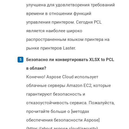
улучшена для удовлетворения требований
времени в отношении функций
управления принтером. Сегодня PCL
является наиболее широко
распространенным языком принтера на
рынке принтеров Laster.
Безопасно ли конвертировать XLSX to PCL
в облаке?
Конечно! Aspose Cloud использует
облачные серверы Amazon EC2, которые
гарантируют безопасность и
отказоустойчивость сервиса. Пожалуйста,
прочитайте больше о [методах
обеспечения безопасности Aspose]
(https://about.aspose.cloud/security).