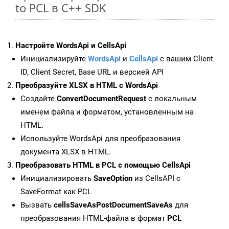
to PCL в C++ SDK
Настройте WordsApi и CellsApi
Инициализируйте
WordsApi
и
CellsApi
с вашим Client
ID, Client Secret, Base URL и версией API
Преобразуйте XLSX в HTML с WordsApi
Создайте
ConvertDocumentRequest
с локальным
именем файла и форматом, установленным на
HTML.
Используйте WordsApi для преобразования
документа XLSX в HTML.
Преобразовать HTML в PCL с помощью CellsApi
Инициализировать
SaveOption
из CellsAPI с
SaveFormat как PCL
Вызвать
cellsSaveAsPostDocumentSaveAs
для
преобразования HTML-файла в формат
PCL