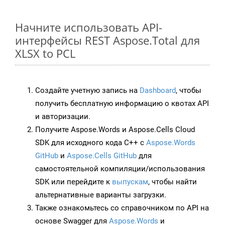
Начните использовать API-
интерфейсы REST Aspose.Total для
XLSX to PCL
Создайте учетную запись на
Dashboard
, чтобы
получить бесплатную информацию о квотах API
и авторизации.
Получите Aspose.Words и Aspose.Cells Cloud
SDK для исходного кода C++ с
Aspose.Words
GitHub
и
Aspose.Cells GitHub
для
самостоятельной компиляции/использования
SDK или перейдите к
выпускам
, чтобы найти
альтернативные варианты загрузки.
Также ознакомьтесь со справочником по API на
основе Swagger для
Aspose.Words
и