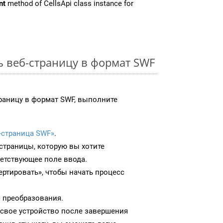
nt
method of CellsApi class instance for
ь веб-страницу в формат SWF
раницу в формат SWF, выполните
-страница SWF»
.
-страницы, которую вы хотите
ветствующее поле ввода.
ртировать», чтобы начать процесс
 преобразования.
 свое устройство после завершения