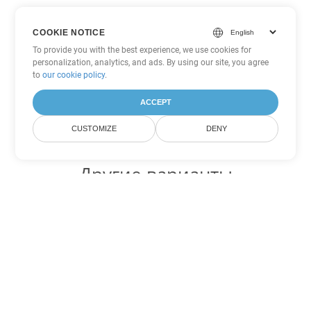
COOKIE NOTICE
To provide you with the best experience, we use cookies for
personalization, analytics, and ads. By using our site, you agree
to
our cookie policy
.
ACCEPT
CUSTOMIZE
DENY
Другие варианты
конвертации Excel
Конвертировать XLTM в DOC
DOC:
Microsoft Word Binary Format
Конвертировать XLTM в DOT
DOT:
Microsoft Word Template Files