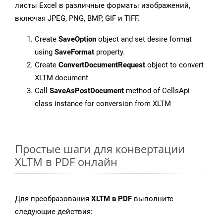
листы Excel в различные форматы изображений,
включая JPEG, PNG, BMP, GIF и TIFF.
Create
SaveOption
object and set desire format
using
SaveFormat
property.
Create
ConvertDocumentRequest
object to convert
XLTM document
Call
SaveAsPostDocument
method of CellsApi
class instance for conversion from XLTM
Простые шаги для конвертации
XLTM в PDF онлайн
Для преобразования
XLTM в PDF
выполните
следующие действия: