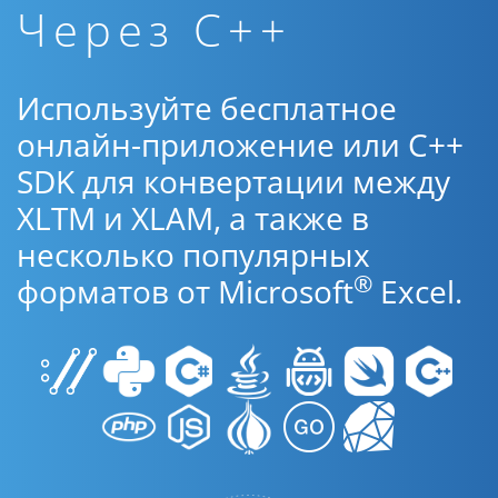
Через C++
Используйте бесплатное
онлайн-приложение или C++
SDK для конвертации между
XLTM и XLAM, а также в
несколько популярных
®
форматов от Microsoft
Excel.