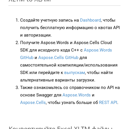
Создайте учетную запись на
Dashboard
, чтобы
получить бесплатную информацию о квотах API
и авторизации.
Получите Aspose.Words и Aspose.Cells Cloud
SDK для исходного кода C++ с
Aspose.Words
GitHub
и
Aspose.Cells GitHub
для
самостоятельной компиляции/использования
SDK или перейдите к
выпускам
, чтобы найти
альтернативные варианты загрузки.
Также ознакомьтесь со справочником по API на
основе Swagger для
Aspose.Words
и
Aspose.Cells
, чтобы узнать больше об
REST API
.
Конвертируйте Excel XLTM файлы