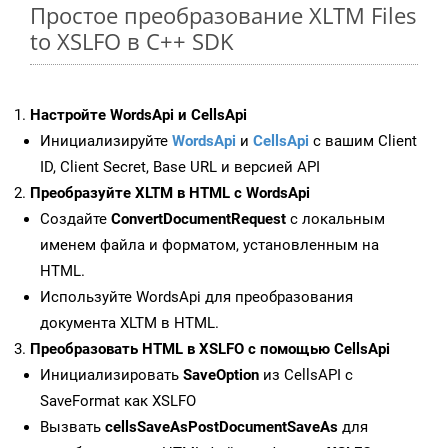
Простое преобразование XLTM Files
to XSLFO в C++ SDK
Настройте WordsApi и CellsApi
Инициализируйте
WordsApi
и
CellsApi
с вашим Client
ID, Client Secret, Base URL и версией API
Преобразуйте XLTM в HTML с WordsApi
Создайте
ConvertDocumentRequest
с локальным
именем файла и форматом, установленным на
HTML.
Используйте WordsApi для преобразования
документа XLTM в HTML.
Преобразовать HTML в XSLFO с помощью CellsApi
Инициализировать
SaveOption
из CellsAPI с
SaveFormat как XSLFO
Вызвать
cellsSaveAsPostDocumentSaveAs
для