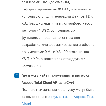
размерами. XML-документы,
отформатированные XSL-FO, в основном
используются для генерации файлов PDF.
XSL (расширяемый язык стиля)-это набор
технологий W3C, выполняемых
функциями, предназначенных для
разработки для форматирования и обмена
документами XML и XSL-FO этого языка.
XSLT и XPath также являются другими
частями XSL.
Где я могу найти примечания к выпуску
Aspose.Total Cloud API для C++?
Полные примечания к выпуску могут быть
рассмотрены в
документации Aspose.Total
Cloud
.