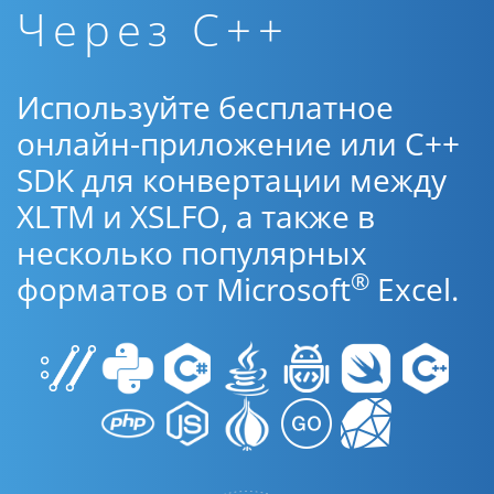
Через C++
Используйте бесплатное
онлайн-приложение или C++
SDK для конвертации между
XLTM и XSLFO, а также в
несколько популярных
®
форматов от Microsoft
Excel.