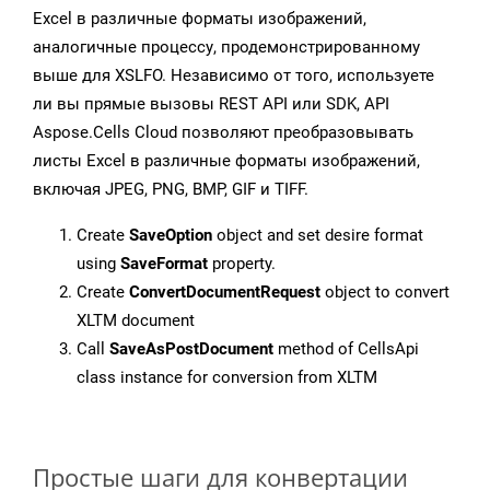
Excel в различные форматы изображений,
аналогичные процессу, продемонстрированному
выше для XSLFO. Независимо от того, используете
ли вы прямые вызовы REST API или SDK, API
Aspose.Cells Cloud позволяют преобразовывать
листы Excel в различные форматы изображений,
включая JPEG, PNG, BMP, GIF и TIFF.
Create
SaveOption
object and set desire format
using
SaveFormat
property.
Create
ConvertDocumentRequest
object to convert
XLTM document
Call
SaveAsPostDocument
method of CellsApi
class instance for conversion from XLTM
Простые шаги для конвертации