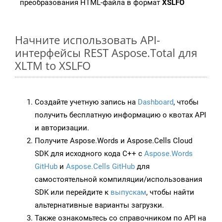
преобразования HTML-файла в формат
XSLFO
Начните использовать API-
интерфейсы REST Aspose.Total для
XLTM to XSLFO
Создайте учетную запись на
Dashboard
, чтобы
получить бесплатную информацию о квотах API
и авторизации.
Получите Aspose.Words и Aspose.Cells Cloud
SDK для исходного кода C++ с
Aspose.Words
GitHub
и
Aspose.Cells GitHub
для
самостоятельной компиляции/использования
SDK или перейдите к
выпускам
, чтобы найти
альтернативные варианты загрузки.
Также ознакомьтесь со справочником по API на