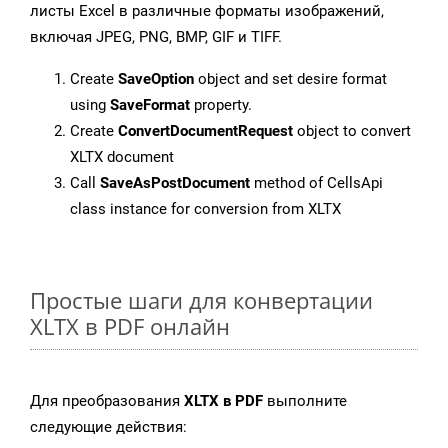
листы Excel в различные форматы изображений,
включая JPEG, PNG, BMP, GIF и TIFF.
Create
SaveOption
object and set desire format
using
SaveFormat
property.
Create
ConvertDocumentRequest
object to convert
XLTX document
Call
SaveAsPostDocument
method of CellsApi
class instance for conversion from XLTX
Простые шаги для конвертации
XLTX в PDF онлайн
Для преобразования
XLTX в PDF
выполните
следующие действия: