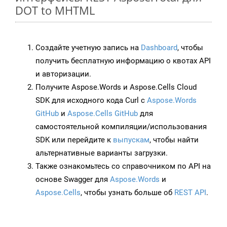
DOT to MHTML
Создайте учетную запись на
Dashboard
, чтобы
получить бесплатную информацию о квотах API
и авторизации.
Получите Aspose.Words и Aspose.Cells Cloud
SDK для исходного кода Curl с
Aspose.Words
GitHub
и
Aspose.Cells GitHub
для
самостоятельной компиляции/использования
SDK или перейдите к
выпускам
, чтобы найти
альтернативные варианты загрузки.
Также ознакомьтесь со справочником по API на
основе Swagger для
Aspose.Words
и
Aspose.Cells
, чтобы узнать больше об
REST API
.