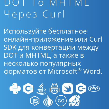
DOT To MHTML
Через Curl
Используйте бесплатное
онлайн-приложение или Curl
SDK для конвертации между
DOT и MHTML, а также в
несколько популярных
®
форматов от Microsoft
Word.