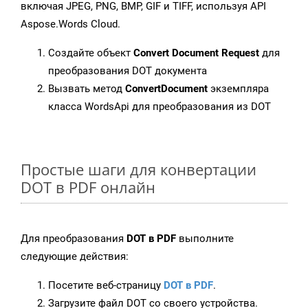
включая JPEG, PNG, BMP, GIF и TIFF, используя API
Aspose.Words Cloud.
Создайте объект
Convert Document Request
для
преобразования DOT документа
Вызвать метод
ConvertDocument
экземпляра
класса WordsApi для преобразования из DOT
Простые шаги для конвертации
DOT в PDF онлайн
Для преобразования
DOT в PDF
выполните
следующие действия:
Посетите веб-страницу
DOT в PDF
.
Загрузите файл DOT со своего устройства.