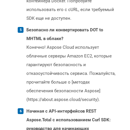
контейнера Docker. Попробуйте
использовать его с cURL, если требуемый
SDK еще не доступен.
Безопасно ли конвертировать DOT to
MHTML в облаке?
Конечно! Aspose Cloud использует
облачные серверы Amazon EC2, которые
гарантируют безопасность и
отказоустойчивость сервиса. Пожалуйста,
прочитайте больше о [методах
обеспечения безопасности Aspose]
(https://about.aspose.cloud/security).
Начиная с API-интерфейсов REST
Aspose.Total с использованием Curl SDK:
руководство для начинающих