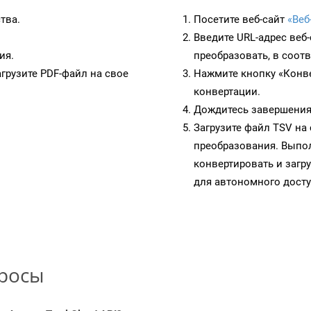
тва.
Посетите веб-сайт
«Веб
Введите URL-адрес веб
ия.
преобразовать, в соот
грузите PDF-файл на свое
Нажмите кнопку «Конве
конвертации.
Дождитесь завершения
Загрузите файл TSV на
преобразования. Выпол
конвертировать и загр
для автономного досту
просы