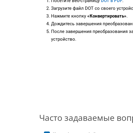
Посетите веб-страницу
DOT в PDF
.
Загрузите файл DOT со своего устройс
Нажмите кнопку
«Конвертировать»
.
Дождитесь завершения преобразован
После завершения преобразования за
устройство.
Часто задаваемые во