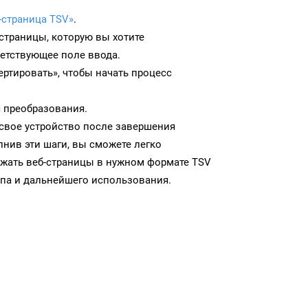
-страница TSV»
.
-страницы, которую вы хотите
ветствующее поле ввода.
ртировать», чтобы начать процесс
 преобразования.
 свое устройство после завершения
нив эти шаги, вы сможете легко
ужать веб-страницы в нужном формате TSV
па и дальнейшего использования.