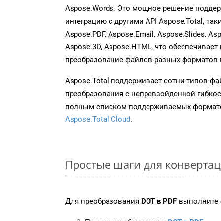
Aspose.Words. Это мощное решение подде
интеграцию с другими API Aspose.Total, таки
Aspose.PDF, Aspose.Email, Aspose.Slides, As
Aspose.3D, Aspose.HTML, что обеспечивает
преобразование файлов разных форматов 
Aspose.Total поддерживает сотни типов ф
преобразования с непревзойденной гибкос
полным списком поддерживаемых формато
Aspose.Total Cloud
.
Простые шаги для конвертац
Для преобразования
DOT в PDF
выполните 