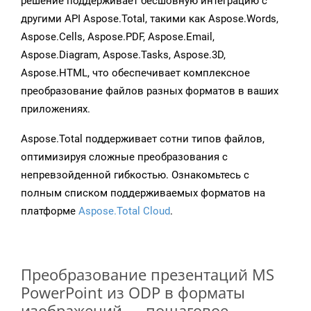
решение поддерживает бесшовную интеграцию с
другими API Aspose.Total, такими как Aspose.Words,
Aspose.Cells, Aspose.PDF, Aspose.Email,
Aspose.Diagram, Aspose.Tasks, Aspose.3D,
Aspose.HTML, что обеспечивает комплексное
преобразование файлов разных форматов в ваших
приложениях.
Aspose.Total поддерживает сотни типов файлов,
оптимизируя сложные преобразования с
непревзойденной гибкостью. Ознакомьтесь с
полным списком поддерживаемых форматов на
платформе
Aspose.Total Cloud
.
Преобразование презентаций MS
PowerPoint из ODP в форматы
изображений — пошаговое