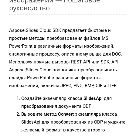
руководство
Aspose.Slides Cloud SDK предлагает быстрые и
простые методы преобразования файлов MS
PowerPoint в различные форматы изображений,
аналогичные процессу, описанному выше для DOC.
Используя прямые вызовы REST API или SDK, API
Aspose.Slides Cloud позволяют преобразовывать
слайды PowerPoint в различные форматы
изображений, включая JPEG, PNG, BMP, GIF и TIFF.
Создайте экземпляр класса
SlidesApi
для
преобразования документа ODP
Вызовите метод
Convert
экземпляра класса
SlidesApi для преобразования из ODP и укажите
желаемый формат в качестве второго