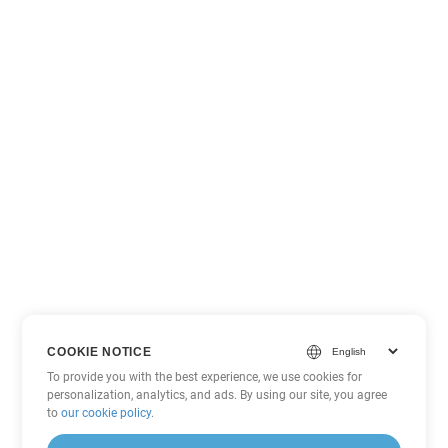
COOKIE NOTICE
To provide you with the best experience, we use cookies for
personalization, analytics, and ads. By using our site, you agree
to
our cookie policy
.