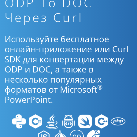
ODP To DOC
Через Curl
Используйте бесплатное
онлайн-приложение или Curl
SDK для конвертации между
ODP и DOC, а также в
несколько популярных
®
форматов от Microsoft
PowerPoint.