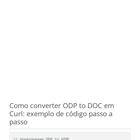
Como converter ODP to DOC em
Curl: exemplo de código passo a
passo
// превращение ODP to HTML