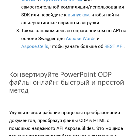
самостоятельной компиляции/использования
SDK или перейдите к
выпускам
, чтобы найти
альтернативные варианты загрузки.
Также ознакомьтесь со справочником по API на
основе Swagger для
Aspose.Words
и
Aspose.Cells
, чтобы узнать больше об
REST API
.
Конвертируйте PowerPoint ODP
файлы онлайн: быстрый и простой
метод
Улучшите свои рабочие процессы преобразования
документов, преобразуя файлы ODP в HTML с
помощью надежного API Aspose.Slides. Это мощное