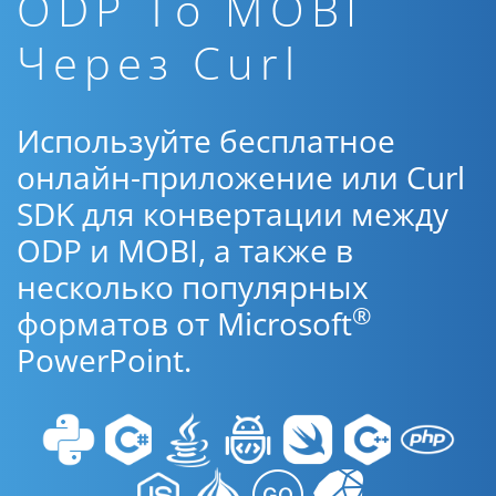
ODP To MOBI
Через Curl
Используйте бесплатное
онлайн-приложение или Curl
SDK для конвертации между
ODP и MOBI, а также в
несколько популярных
®
форматов от Microsoft
PowerPoint.