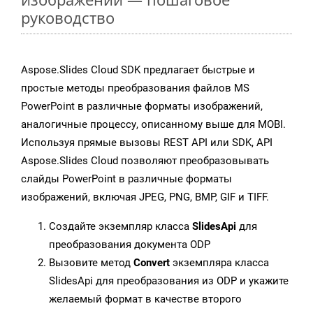
руководство
Aspose.Slides Cloud SDK предлагает быстрые и
простые методы преобразования файлов MS
PowerPoint в различные форматы изображений,
аналогичные процессу, описанному выше для MOBI.
Используя прямые вызовы REST API или SDK, API
Aspose.Slides Cloud позволяют преобразовывать
слайды PowerPoint в различные форматы
изображений, включая JPEG, PNG, BMP, GIF и TIFF.
Создайте экземпляр класса
SlidesApi
для
преобразования документа ODP
Вызовите метод
Convert
экземпляра класса
SlidesApi для преобразования из ODP и укажите
желаемый формат в качестве второго