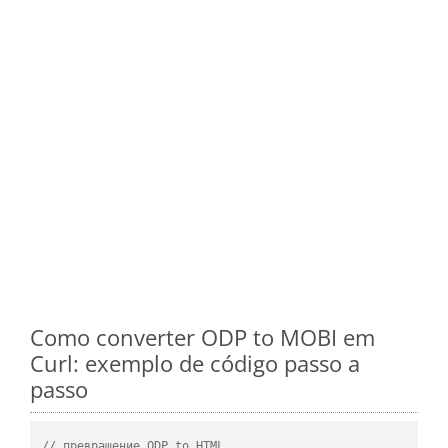
Como converter ODP to MOBI em
Curl: exemplo de código passo a
passo
// превращение ODP to HTML