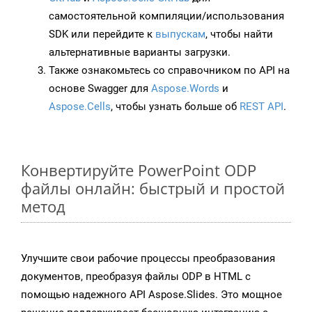
самостоятельной компиляции/использования
SDK или перейдите к
выпускам
, чтобы найти
альтернативные варианты загрузки.
Также ознакомьтесь со справочником по API на
основе Swagger для
Aspose.Words
и
Aspose.Cells
, чтобы узнать больше об
REST API
.
Конвертируйте PowerPoint ODP
файлы онлайн: быстрый и простой
метод
Улучшите свои рабочие процессы преобразования
документов, преобразуя файлы ODP в HTML с
помощью надежного API Aspose.Slides. Это мощное