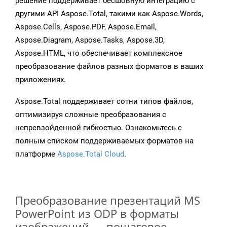
решение поддерживает бесшовную интеграцию с
другими API Aspose.Total, такими как Aspose.Words,
Aspose.Cells, Aspose.PDF, Aspose.Email,
Aspose.Diagram, Aspose.Tasks, Aspose.3D,
Aspose.HTML, что обеспечивает комплексное
преобразование файлов разных форматов в ваших
приложениях.
Aspose.Total поддерживает сотни типов файлов,
оптимизируя сложные преобразования с
непревзойденной гибкостью. Ознакомьтесь с
полным списком поддерживаемых форматов на
платформе
Aspose.Total Cloud
.
Преобразование презентаций MS
PowerPoint из ODP в форматы
изображений — пошаговое