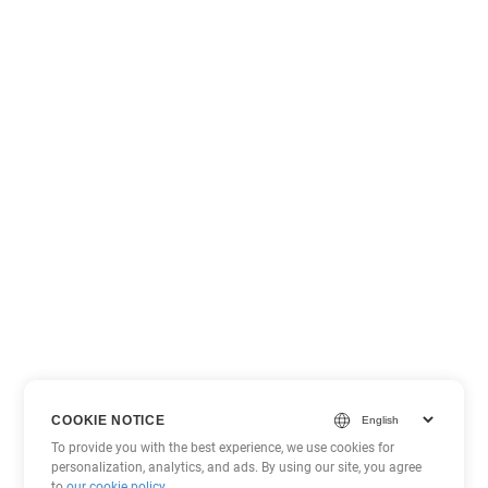
COOKIE NOTICE
To provide you with the best experience, we use cookies for
personalization, analytics, and ads. By using our site, you agree
to
our cookie policy
.