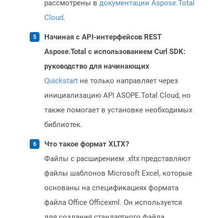
рассмотрены в
документации Aspose.Total
Cloud
.
Начиная с API-интерфейсов REST
Aspose.Total с использованием Curl SDK:
руководство для начинающих
Quickstart
не только направляет через
инициализацию API ASOPE.Total Cloud, но
также помогает в установке необходимых
библиотек.
Что такое формат XLTX?
Файлы с расширением .xltx представляют
файлы шаблонов Microsoft Excel, которые
основаны на спецификациях формата
файла Office Officexml. Он используется
для создания стандартного файла