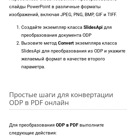
слайды PowerPoint в различные форматы
изображений, включая JPEG, PNG, BMP, GIF и TIFF.
Создайте экземпляр класса
SlidesApi
для
преобразования документа ODP
Вызовите метод
Convert
экземпляра класса
SlidesApi для преобразования из ODP и укажите
желаемый формат в качестве второго
параметра.
Простые шаги для конвертации
ODP в PDF онлайн
Для преобразования
ODP в PDF
выполните
следующие действия: