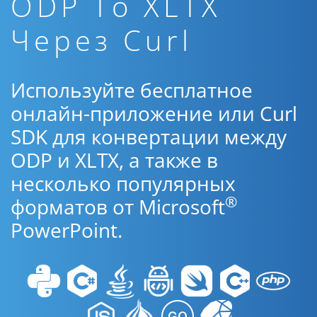
ODP To XLTX
Через Curl
Используйте бесплатное
онлайн-приложение или Curl
SDK для конвертации между
ODP и XLTX, а также в
несколько популярных
®
форматов от Microsoft
PowerPoint.