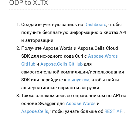
ODP to XLTX
Создайте учетную запись на
Dashboard
, чтобы
получить бесплатную информацию о квотах API
и авторизации.
Получите Aspose.Words и Aspose.Cells Cloud
SDK для исходного кода Curl с
Aspose.Words
GitHub
и
Aspose.Cells GitHub
для
самостоятельной компиляции/использования
SDK или перейдите к
выпускам
, чтобы найти
альтернативные варианты загрузки.
Также ознакомьтесь со справочником по API на
основе Swagger для
Aspose.Words
и
Aspose.Cells
, чтобы узнать больше об
REST API
.