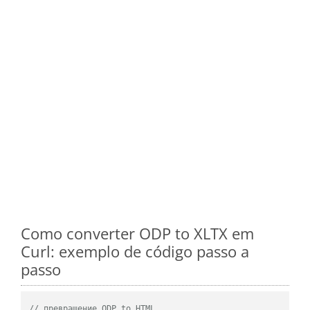
Como converter ODP to XLTX em
Curl: exemplo de código passo a
passo
// превращение ODP to HTML