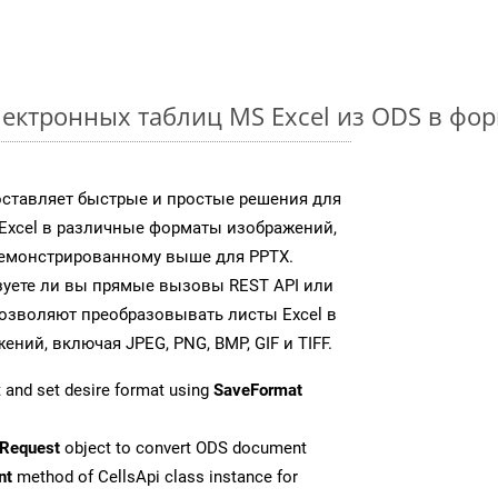
ектронных таблиц MS Excel из ODS в фо
доставляет быстрые и простые решения для
Excel в различные форматы изображений,
демонстрированному выше для PPTX.
зуете ли вы прямые вызовы REST API или
 позволяют преобразовывать листы Excel в
ий, включая JPEG, PNG, BMP, GIF и TIFF.
 and set desire format using
SaveFormat
Request
object to convert ODS document
nt
method of CellsApi class instance for