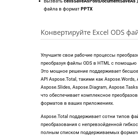
Вызвать
cellsSaveAsPostDocumentSaveAs
файла в формат
PPTX
Конвертируйте Excel ODS фа
Улучшите свои рабочие процессы преобраз
преобразуя файлы ODS в HTML с помощью н
Это мощное решение поддерживает бесшов
API Aspose.Total, такими как Aspose.Words, 
Aspose.Slides, Aspose.Diagram, Aspose.Task
что обеспечивает комплексное преобразо
форматов в ваших приложениях.
Aspose.Total поддерживает сотни типов ф
преобразования с непревзойденной гибкос
полным списком поддерживаемых формато