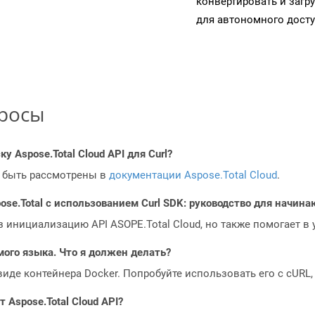
конвертировать и загр
для автономного досту
просы
у Aspose.Total Cloud API для Curl?
 быть рассмотрены в
документации Aspose.Total Cloud
.
ose.Total с использованием Curl SDK: руководство для начин
з инициализацию API ASOPE.Total Cloud, но также помогает в
мого языка. Что я должен делать?
 виде контейнера Docker. Попробуйте использовать его с cURL
Aspose.Total Cloud API?