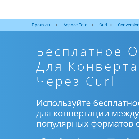
Продукты
Aspose.Total
Curl
Conversio
Бесплатное 
Для Конверта
Через Curl
Используйте бесплатно
для конвертации между 
популярных форматов от