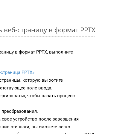
ь веб-страницу в формат PPTX
раницу в формат PPTX, выполните
-страница PPTX»
.
-страницы, которую вы хотите
ветствующее поле ввода.
ртировать», чтобы начать процесс
 преобразования.
а свое устройство после завершения
нив эти шаги, вы сможете легко