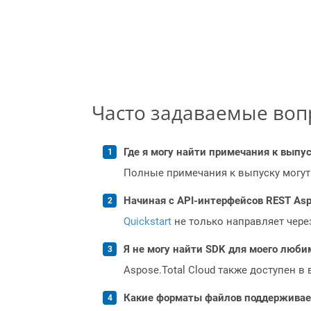
Часто задаваемые во
Где я могу найти примечания к выпуск
Полные примечания к выпуску могут
Начиная с API-интерфейсов REST Asp
Quickstart
не только направляет чере
Я не могу найти SDK для моего люби
Aspose.Total Cloud также доступен в
Какие форматы файлов поддерживает 