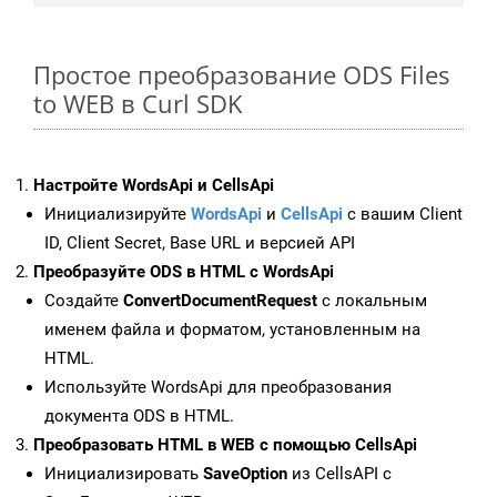
Простое преобразование ODS Files
to WEB в Curl SDK
Настройте WordsApi и CellsApi
Инициализируйте
WordsApi
и
CellsApi
с вашим Client
ID, Client Secret, Base URL и версией API
Преобразуйте ODS в HTML с WordsApi
Создайте
ConvertDocumentRequest
с локальным
именем файла и форматом, установленным на
HTML.
Используйте WordsApi для преобразования
документа ODS в HTML.
Преобразовать HTML в WEB с помощью CellsApi
Инициализировать
SaveOption
из CellsAPI с