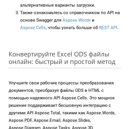
альтернативные варианты загрузки.
Также ознакомьтесь со справочником по API на
основе Swagger для
Aspose.Words
и
Aspose.Cells
, чтобы узнать больше об
REST API
.
Конвертируйте Excel ODS файлы
онлайн: быстрый и простой метод
Улучшите свои рабочие процессы преобразования
документов, преобразуя файлы ODS в HTML с
помощью надежного API Aspose.Cells. Это мощное
решение поддерживает бесшовную интеграцию с
другими API Aspose.Total, такими как Aspose.Words,
Aspose.PDF, Aspose.Email, Aspose.Slides,
Aspose.Diagram, Aspose.Tasks, Aspose.3D,