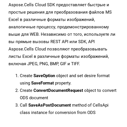
Aspose.Cells Cloud SDK предоставляет быстрые и
простые решения для преобразования файлов MS
Excel в различные форматы изображений,
аналогичные процессу, продемонстрированному
выше для WEB. Независимо от того, используете ли
вы прямые вызовы REST API или SDK, API
Aspose.Cells Cloud позволяют преобразовывать
листы Excel в различные форматы изображений,
включая JPEG, PNG, BMP, GIF и TIFF.
Create
SaveOption
object and set desire format
using
SaveFormat
property.
Create
ConvertDocumentRequest
object to convert
ODS document
Call
SaveAsPostDocument
method of CellsApi
class instance for conversion from ODS