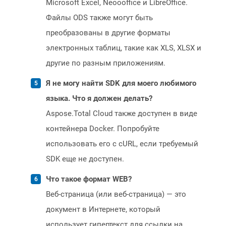
Microsoft Excel, Neoooffice и LibreOffice.
Файлы ODS также могут быть
преобразованы в другие форматы
электронных таблиц, такие как XLS, XLSX и
другие по разным приложениям.
Я не могу найти SDK для моего любимого
языка. Что я должен делать?
Aspose.Total Cloud также доступен в виде
контейнера Docker. Попробуйте
использовать его с cURL, если требуемый
SDK еще не доступен.
Что такое формат WEB?
Веб-страница (или веб-страница) — это
документ в Интернете, который
использует гипертекст для ссылки на