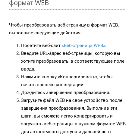
формат WEB
Чтобы преобразовать веб-страницу в формат WEB,
выполните следующие действия:
Посетите веб-сайт
«Веб-страница WEB»
.
Введите URL-адрес веб-страницы, которую вы
хотите преобразовать, в соответствующее поле
ввода.
Нажмите кнопку «Конвертировать», чтобы
начать процесс конвертации.
Дождитесь завершения преобразования.
Загрузите файл WEB на свое устройство после
завершения преобразования. Выполнив эти
шаги, вы сможете легко конвертировать и
загружать веб-страницы в нужном формате WEB
для автономного доступа и дальнейшего