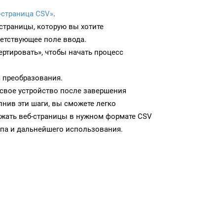
-страница CSV»
.
-страницы, которую вы хотите
ветствующее поле ввода.
ртировать», чтобы начать процесс
 преобразования.
 свое устройство после завершения
нив эти шаги, вы сможете легко
ужать веб-страницы в нужном формате CSV
па и дальнейшего использования.