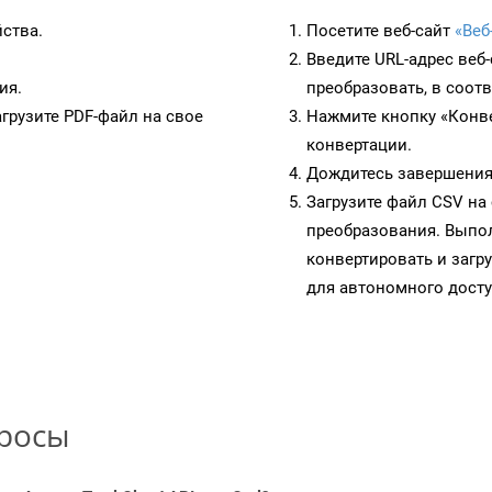
йства.
Посетите веб-сайт
«Веб
Введите URL-адрес веб
ия.
преобразовать, в соот
грузите PDF-файл на свое
Нажмите кнопку «Конве
конвертации.
Дождитесь завершения
Загрузите файл CSV на
преобразования. Выпол
конвертировать и загр
для автономного досту
просы