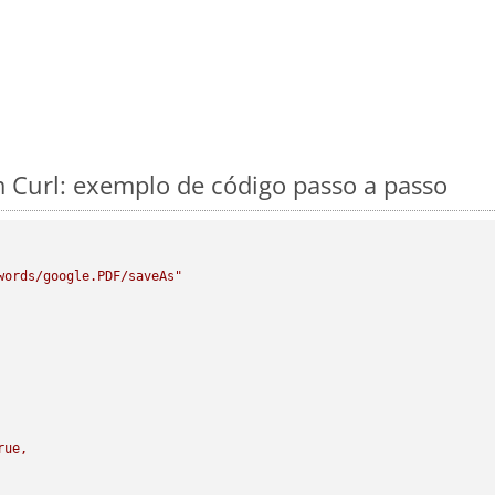
 Curl: exemplo de código passo a passo
words/google.PDF/saveAs"
rue,
