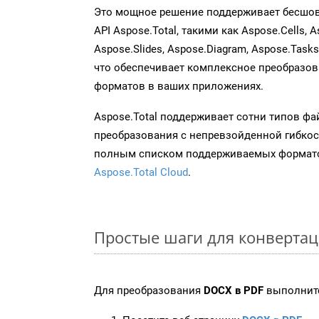
Это мощное решение поддерживает бесшов
API Aspose.Total, такими как Aspose.Cells, A
Aspose.Slides, Aspose.Diagram, Aspose.Task
что обеспечивает комплексное преобразо
форматов в ваших приложениях.
Aspose.Total поддерживает сотни типов ф
преобразования с непревзойденной гибкос
полным списком поддерживаемых формато
Aspose.Total Cloud
.
Простые шаги для конверта
Для преобразования
DOCX в PDF
выполните