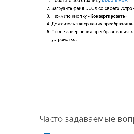
Посетите веб-страницу
DOCX в PDF
.
Загрузите файл DOCX со своего устро
Нажмите кнопку
«Конвертировать»
.
Дождитесь завершения преобразован
После завершения преобразования за
устройство.
Часто задаваемые во