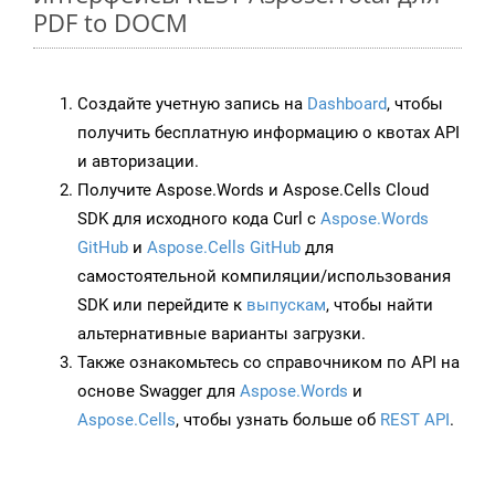
PDF to DOCM
Создайте учетную запись на
Dashboard
, чтобы
получить бесплатную информацию о квотах API
и авторизации.
Получите Aspose.Words и Aspose.Cells Cloud
SDK для исходного кода Curl с
Aspose.Words
GitHub
и
Aspose.Cells GitHub
для
самостоятельной компиляции/использования
SDK или перейдите к
выпускам
, чтобы найти
альтернативные варианты загрузки.
Также ознакомьтесь со справочником по API на
основе Swagger для
Aspose.Words
и
Aspose.Cells
, чтобы узнать больше об
REST API
.