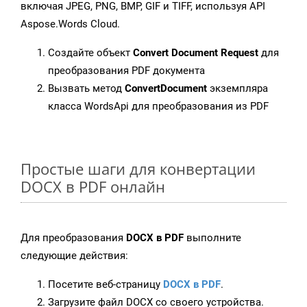
включая JPEG, PNG, BMP, GIF и TIFF, используя API
Aspose.Words Cloud.
Создайте объект
Convert Document Request
для
преобразования PDF документа
Вызвать метод
ConvertDocument
экземпляра
класса WordsApi для преобразования из PDF
Простые шаги для конвертации
DOCX в PDF онлайн
Для преобразования
DOCX в PDF
выполните
следующие действия:
Посетите веб-страницу
DOCX в PDF
.
Загрузите файл DOCX со своего устройства.