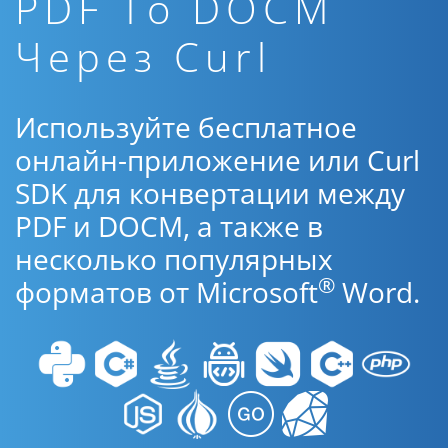
PDF To DOCM
Через Curl
Используйте бесплатное
онлайн-приложение или Curl
SDK для конвертации между
PDF и DOCM, а также в
несколько популярных
®
форматов от Microsoft
Word.