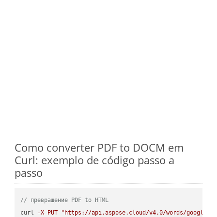
Como converter PDF to DOCM em
Curl: exemplo de código passo a
passo
// превращение PDF to HTML
curl 
-
X
PUT
"https://api.aspose.cloud/v4.0/words/google.P