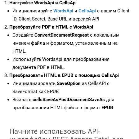
Настройте WordsApi и CellsApi
Инициализируйте
WordsApi
и
CellsApi
с вашим Client
ID, Client Secret, Base URL и версией API
Преобразуйте PDF в HTML с WordsApi
Создайте
ConvertDocumentRequest
с локальным
именем файла и форматом, установленным на
HTML.
Используйте WordsApi для преобразования
документа PDF в HTML.
Преобразовать HTML в EPUB с помощью CellsApi
Инициализировать
SaveOption
из CellsAPI с
SaveFormat как EPUB
Вызвать
cellsSaveAsPostDocumentSaveAs
для
преобразования HTML-файла в формат
EPUB
Начните использовать API-