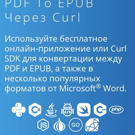
PDF To EPUB
Через Curl
Используйте бесплатное
онлайн-приложение или Curl
SDK для конвертации между
PDF и EPUB, а также в
несколько популярных
®
форматов от Microsoft
Word.