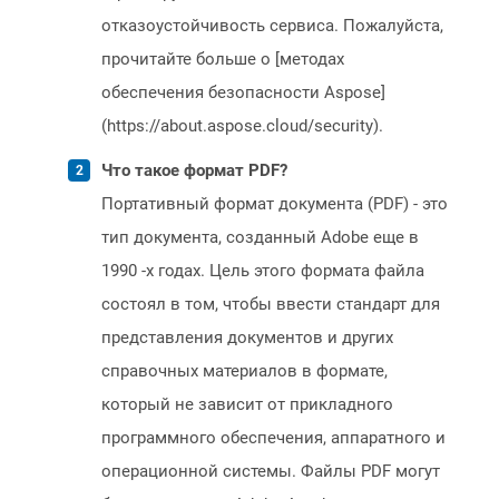
отказоустойчивость сервиса. Пожалуйста,
прочитайте больше о [методах
обеспечения безопасности Aspose]
(https://about.aspose.cloud/security).
Что такое формат PDF?
Портативный формат документа (PDF) - это
тип документа, созданный Adobe еще в
1990 -х годах. Цель этого формата файла
состоял в том, чтобы ввести стандарт для
представления документов и других
справочных материалов в формате,
который не зависит от прикладного
программного обеспечения, аппаратного и
операционной системы. Файлы PDF могут