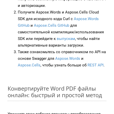
и авторизации.
Получите Aspose.Words и Aspose.Cells Cloud
SDK для исходного кода Curl с
Aspose.Words
GitHub
и
Aspose.Cells GitHub
для
самостоятельной компиляции/использования
SDK или перейдите к
выпускам
, чтобы найти
альтернативные варианты загрузки.
Также ознакомьтесь со справочником по API на
основе Swagger для
Aspose.Words
и
Aspose.Cells
, чтобы узнать больше об
REST API
.
Конвертируйте Word PDF файлы
онлайн: быстрый и простой метод