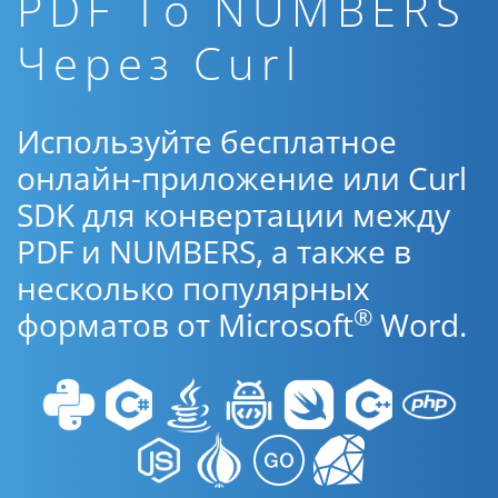
PDF To NUMBERS
Через Curl
Используйте бесплатное
онлайн-приложение или Curl
SDK для конвертации между
PDF и NUMBERS, а также в
несколько популярных
®
форматов от Microsoft
Word.