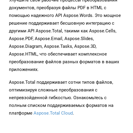
Улучшите свои рабочие процессы преобразования
документов, преобразуя файлы PDF в HTML с
помощью надежного API Aspose.Words. Это мощное
решение поддерживает бесшовную интеграцию с
другими API Aspose.Total, такими как Aspose.Cells,
Aspose.PDF, Aspose.Email, Aspose.Slides,
Aspose.Diagram, Aspose.Tasks, Aspose.3D,
Aspose.HTML, что обеспечивает комплексное
преобразование файлов разных форматов в ваших
приложениях.
Aspose.Total поддерживает сотни типов файлов,
оптимизируя сложные преобразования с
непревзойденной гибкостью. Ознакомьтесь с
полным списком поддерживаемых форматов на
платформе
Aspose.Total Cloud
.