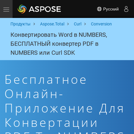
Русский
Toggle navigation
Продукты
Aspose.Total
Curl
Conversion
Конвертировать Word в NUMBERS,
БЕСПЛАТНЫЙ конвертер PDF в
NUMBERS или Curl SDK
Бесплатное
Онлайн-
Приложение Для
Конвертации