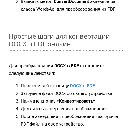
Вызвать метод
ConvertDocument
экземпляра
класса WordsApi для преобразования из PDF
Простые шаги для конвертации
DOCX в PDF онлайн
Для преобразования
DOCX в PDF
выполните
следующие действия:
Посетите веб-страницу
DOCX в PDF
.
Загрузите файл DOCX со своего устройства.
Нажмите кнопку
«Конвертировать»
.
Дождитесь завершения преобразования.
После завершения преобразования загрузите
PDF-файл на свое устройство.