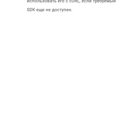
использовать его с cURL, если требуемый
SDK еще не доступен.