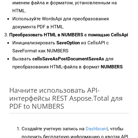
именем файла и форматом, установленным на
HTML.
Используйте WordsApi для преобразования
документа PDF в HTML.
Преобразовать HTML в NUMBERS с помощью CellsApi
Инициализировать
SaveOption
из CellsAPI с
SaveFormat как NUMBERS
Вызвать
cellsSaveAsPostDocumentSaveAs
для
преобразования HTML-файла в формат
NUMBERS
Начните использовать API-
интерфейсы REST Aspose.Total для
PDF to NUMBERS
Создайте учетную запись на
Dashboard
, чтобы
получить бесплатную информацию о квотах API