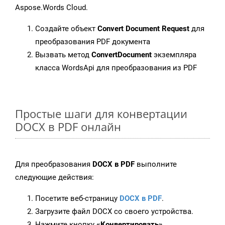
Aspose.Words Cloud.
Создайте объект
Convert Document Request
для
преобразования PDF документа
Вызвать метод
ConvertDocument
экземпляра
класса WordsApi для преобразования из PDF
Простые шаги для конвертации
DOCX в PDF онлайн
Для преобразования
DOCX в PDF
выполните
следующие действия:
Посетите веб-страницу
DOCX в PDF
.
Загрузите файл DOCX со своего устройства.
Нажмите кнопку
«Конвертировать»
.