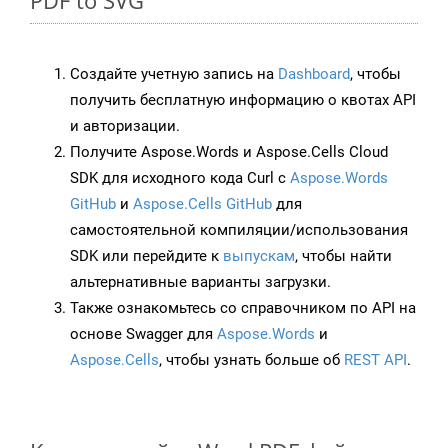
PDF to SVG
Создайте учетную запись на
Dashboard
, чтобы
получить бесплатную информацию о квотах API
и авторизации.
Получите Aspose.Words и Aspose.Cells Cloud
SDK для исходного кода Curl с
Aspose.Words
GitHub
и
Aspose.Cells GitHub
для
самостоятельной компиляции/использования
SDK или перейдите к
выпускам
, чтобы найти
альтернативные варианты загрузки.
Также ознакомьтесь со справочником по API на
основе Swagger для
Aspose.Words
и
Aspose.Cells
, чтобы узнать больше об
REST API
.