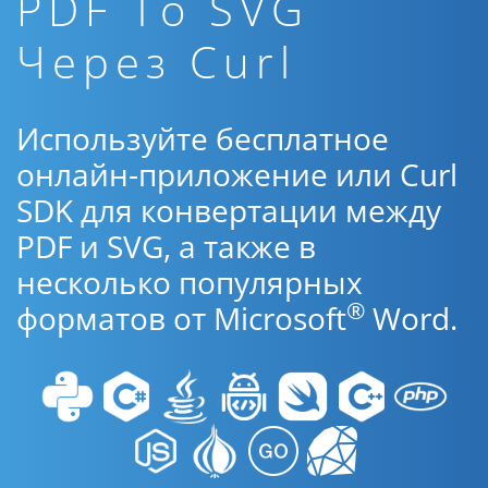
PDF To SVG
Через Curl
Используйте бесплатное
онлайн-приложение или Curl
SDK для конвертации между
PDF и SVG, а также в
несколько популярных
®
форматов от Microsoft
Word.