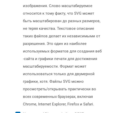
изображения. Слово масштабируемое
относится к тому факту, что SVG может
быть масштабирован до разных размеров,
не теряя качества. Текстовое описание
таких файлов делает их независимыми от
разрешения. Это один из наиболее
используемых форматов для создания веб
-сайта и графики печати для достижения
масштабируемости. Формат может
использоваться только для двумерной
графики, хотя. Файлы SVG можно
просмотреть/открывать практически во
всех современных браузерах, включая
Chrome, Internet Explorer, Firefox и Safari.