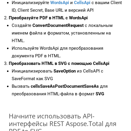
Инициализируйте
WordsApi
и
CellsApi
с вашим Client
ID, Client Secret, Base URL и версией API
Преобразуйте PDF в HTML с WordsApi
Создайте
ConvertDocumentRequest
с локальным
именем файла и форматом, установленным на
HTML.
Используйте WordsApi для преобразования
документа PDF в HTML.
Преобразовать HTML в SVG с помощью CellsApi
Инициализировать
SaveOption
из CellsAPI с
SaveFormat как SVG
Вызвать
cellsSaveAsPostDocumentSaveAs
для
преобразования HTML-файла в формат
SVG
Начните использовать API-
интерфейсы REST Aspose.Total для