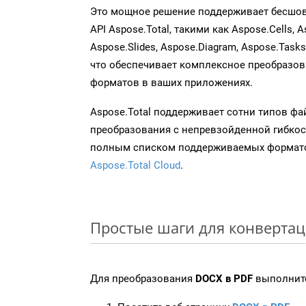
Это мощное решение поддерживает бесшов
API Aspose.Total, такими как Aspose.Cells, A
Aspose.Slides, Aspose.Diagram, Aspose.Task
что обеспечивает комплексное преобразо
форматов в ваших приложениях.
Aspose.Total поддерживает сотни типов ф
преобразования с непревзойденной гибкос
полным списком поддерживаемых формато
Aspose.Total Cloud
.
Простые шаги для конверта
Для преобразования
DOCX в PDF
выполните