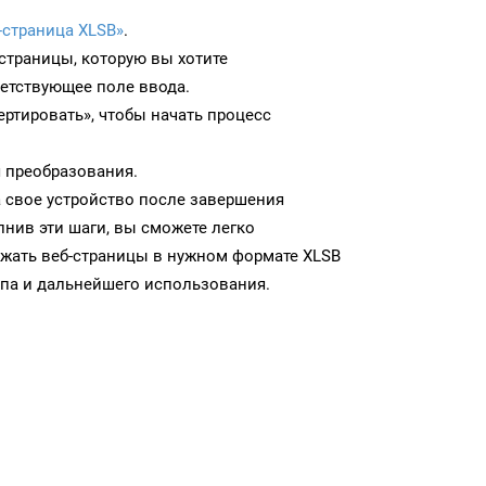
-страница XLSB»
.
-страницы, которую вы хотите
ветствующее поле ввода.
ртировать», чтобы начать процесс
 преобразования.
а свое устройство после завершения
нив эти шаги, вы сможете легко
ужать веб-страницы в нужном формате XLSB
па и дальнейшего использования.