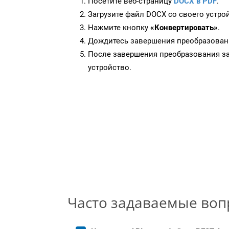
Посетите веб-страницу
DOCX в PDF
.
Загрузите файл DOCX со своего устро
Нажмите кнопку
«Конвертировать»
.
Дождитесь завершения преобразован
После завершения преобразования за
устройство.
Часто задаваемые во