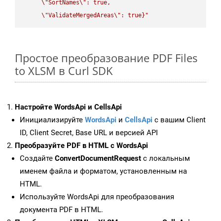
\"
SortNames
\"
: true,  

\"
ValidateMergedAreas
\"
: true}"
Простое преобразование PDF Files
to XLSM в Curl SDK
Настройте WordsApi и CellsApi
Инициализируйте
WordsApi
и
CellsApi
с вашим Client
ID, Client Secret, Base URL и версией API
Преобразуйте PDF в HTML с WordsApi
Создайте
ConvertDocumentRequest
с локальным
именем файла и форматом, установленным на
HTML.
Используйте WordsApi для преобразования
документа PDF в HTML.