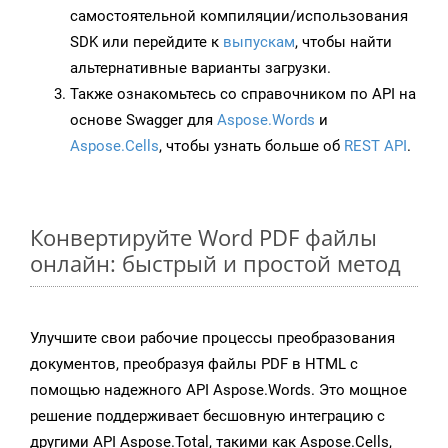
самостоятельной компиляции/использования
SDK или перейдите к
выпускам
, чтобы найти
альтернативные варианты загрузки.
Также ознакомьтесь со справочником по API на
основе Swagger для
Aspose.Words
и
Aspose.Cells
, чтобы узнать больше об
REST API
.
Конвертируйте Word PDF файлы
онлайн: быстрый и простой метод
Улучшите свои рабочие процессы преобразования
документов, преобразуя файлы PDF в HTML с
помощью надежного API Aspose.Words. Это мощное
решение поддерживает бесшовную интеграцию с
другими API Aspose.Total, такими как Aspose.Cells,