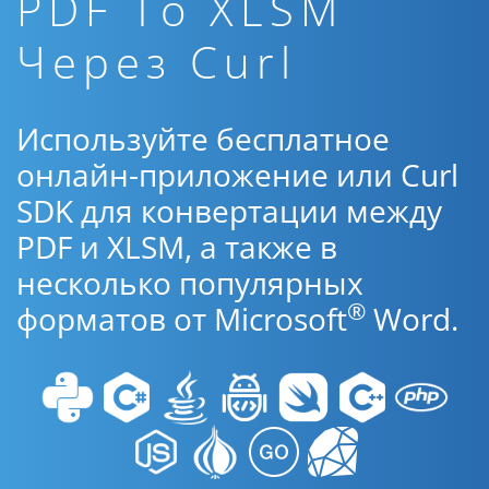
PDF To XLSM
Через Curl
Используйте бесплатное
онлайн-приложение или Curl
SDK для конвертации между
PDF и XLSM, а также в
несколько популярных
®
форматов от Microsoft
Word.