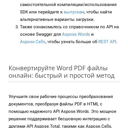
самостоятельной компиляции/использования
SDK или перейдите к
выпускам
, чтобы найти
альтернативные варианты загрузки.
Также ознакомьтесь со справочником по API на
основе Swagger для
Aspose.Words
и
Aspose.Cells
, чтобы узнать больше об
REST API
.
Конвертируйте Word PDF файлы
онлайн: быстрый и простой метод
Улучшите свои рабочие процессы преобразования
документов, преобразуя файлы PDF в HTML с
помощью надежного API Aspose.Words. Это мощное
решение поддерживает бесшовную интеграцию с
другими API Aspose.Total, такими как Aspose.Cells,