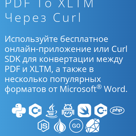
PDF To XLTM
Через Curl
Используйте бесплатное
онлайн-приложение или Curl
SDK для конвертации между
PDF и XLTM, а также в
несколько популярных
®
форматов от Microsoft
Word.