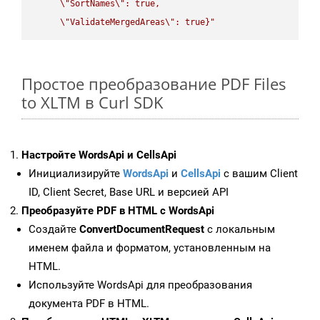
\"
SortNames
\"
: true,  

\"
ValidateMergedAreas
\"
: true}"
Простое преобразование PDF Files
to XLTM в Curl SDK
Настройте WordsApi и CellsApi
Инициализируйте
WordsApi
и
CellsApi
с вашим Client
ID, Client Secret, Base URL и версией API
Преобразуйте PDF в HTML с WordsApi
Создайте
ConvertDocumentRequest
с локальным
именем файла и форматом, установленным на
HTML.
Используйте WordsApi для преобразования
документа PDF в HTML.