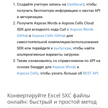
Создайте учетную запись на
Dashboard
, чтобы
получить бесплатную информацию о квотах API
и авторизации.
Получите Aspose.Words и Aspose.Cells Cloud
SDK для исходного кода Curl с
Aspose.Words
GitHub
и
Aspose.Cells GitHub
для
самостоятельной компиляции/использования
SDK или перейдите к
выпускам
, чтобы найти
альтернативные варианты загрузки.
Также ознакомьтесь со справочником по API на
основе Swagger для
Aspose.Words
и
Aspose.Cells
, чтобы узнать больше об
REST API
.
Конвертируйте Excel SXC файлы
онлайн: быстрый и простой метод