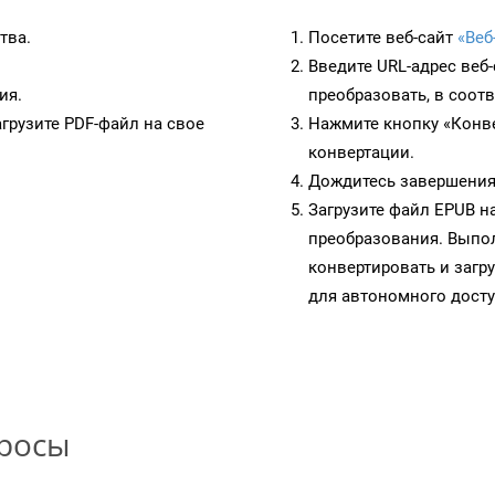
тва.
Посетите веб-сайт
«Веб
Введите URL-адрес веб
ия.
преобразовать, в соот
грузите PDF-файл на свое
Нажмите кнопку «Конве
конвертации.
Дождитесь завершения
Загрузите файл EPUB н
преобразования. Выпол
конвертировать и загр
для автономного досту
просы