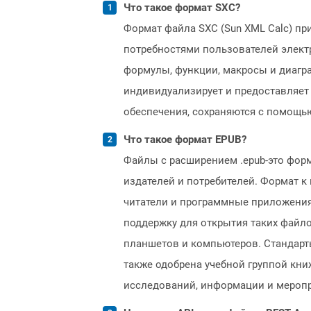
Что такое формат SXC?
Формат файла SXC (Sun XML Calc) при
потребностями пользователей элект
формулы, функции, макросы и диагра
индивидуализирует и предоставляет
обеспечения, сохраняются с помощью 
Что такое формат EPUB?
Файлы с расширением .epub-это фор
издателей и потребителей. Формат к
читатели и программные приложения
поддержку для открытия таких файло
планшетов и компьютеров. Стандарт
также одобрена учебной группой кни
исследований, информации и меропри