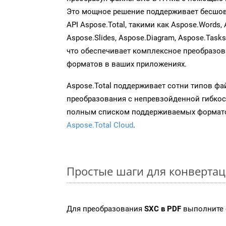
Это мощное решение поддерживает бесшов
API Aspose.Total, такими как Aspose.Words, 
Aspose.Slides, Aspose.Diagram, Aspose.Task
что обеспечивает комплексное преобразо
форматов в ваших приложениях.
Aspose.Total поддерживает сотни типов ф
преобразования с непревзойденной гибкос
полным списком поддерживаемых формато
Aspose.Total Cloud
.
Простые шаги для конвертац
Для преобразования
SXC в PDF
выполните 