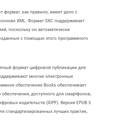
т формат, как правило, имеет дело с
а основе XML. Формат SXC поддерживает
ией, поскольку он автоматически
озданные с помощью этого программного
артный формат цифровой публикации для
 поддерживают многие электронные
аммное обеспечение Books обеспечивает
 обеспечения, доступного для смартфонов,
овых издательств (IDPF). Версия EPUB 3
для стандартизированных лучших практик,