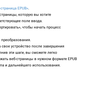
-страница EPUB»
.
-страницы, которую вы хотите
ветствующее поле ввода.
ртировать», чтобы начать процесс
 преобразования.
а свое устройство после завершения
нив эти шаги, вы сможете легко
ужать веб-страницы в нужном формате EPUB
па и дальнейшего использования.