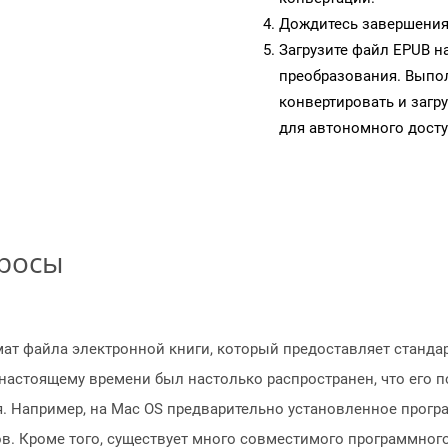
Дождитесь завершения
Загрузите файл EPUB н
преобразования. Выпол
конвертировать и загр
для автономного досту
просы
мат файла электронной книги, который предоставляет станд
 настоящему времени был настолько распространен, что его
. Например, на Mac OS предварительно установленное прогр
в. Кроме того, существует много совместимого программного