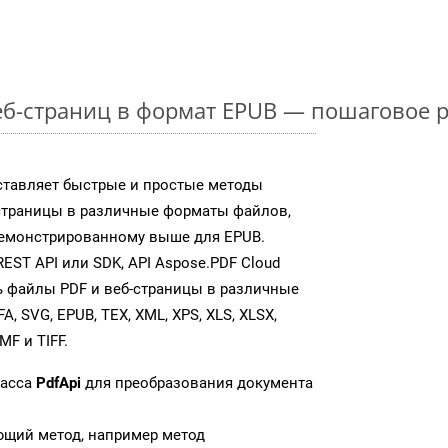
б-страниц в формат EPUB — пошаговое 
ставляет быстрые и простые методы
страницы в различные форматы файлов,
демонстрированному выше для EPUB.
ST API или SDK, API Aspose.PDF Cloud
 файлы PDF и веб-страницы в различные
, SVG, EPUB, TEX, XML, XPS, XLS, XLSX,
MF и TIFF.
ласса
PdfApi
для преобразования документа
ющий метод, например метод