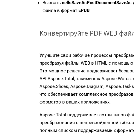
Вызвать
cellsSaveAsPostDocumentSaveAs
файла в формат
EPUB
Конвертируйте PDF WEB файл
Улучшите свои рабочие процессы преобраз
преобразуя файлы WEB в HTML с помощью н
Это мощное решение поддерживает бесшов
API Aspose.Total, такими как Aspose.Words, 
Aspose.Slides, Aspose.Diagram, Aspose.Task
что обеспечивает комплексное преобразо
форматов в ваших приложениях.
Aspose.Total поддерживает сотни типов ф
преобразования с непревзойденной гибкос
полным списком поддерживаемых формато