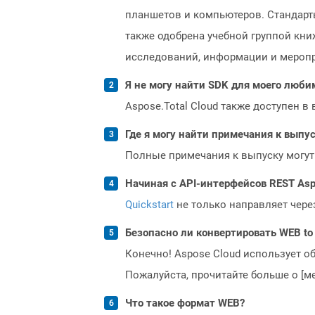
планшетов и компьютеров. Стандарт
также одобрена учебной группой кни
исследований, информации и меропри
Я не могу найти SDK для моего люби
Aspose.Total Cloud также доступен в
Где я могу найти примечания к выпуск
Полные примечания к выпуску могут
Начиная с API-интерфейсов REST Asp
Quickstart
не только направляет чере
Безопасно ли конвертировать WEB to
Конечно! Aspose Cloud использует о
Пожалуйста, прочитайте больше о [мет
Что такое формат WEB?