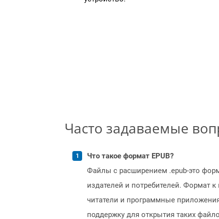
Часто задаваемые во
Что такое формат EPUB?
Файлы с расширением .epub-это фор
издателей и потребителей. Формат к
читатели и программные приложения
поддержку для открытия таких файло