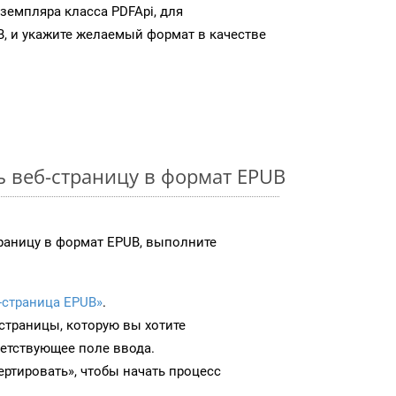
земпляра класса PDFApi, для
, и укажите желаемый формат в качестве
ь веб-страницу в формат EPUB
раницу в формат EPUB, выполните
-страница EPUB»
.
-страницы, которую вы хотите
ветствующее поле ввода.
ртировать», чтобы начать процесс