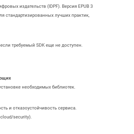
овых издательств (IDPF). Версия EPUB 3
для стандартизированных лучших практик,
, если требуемый SDK еще не доступен.
ающих
 установке необходимых библиотек.
сть и отказоустойчивость сервиса.
loud/security).