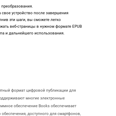
 преобразования.
а свое устройство после завершения
нив эти шаги, вы сможете легко
ужать веб-страницы в нужном формате EPUB
па и дальнейшего использования.
артный формат цифровой публикации для
 поддерживают многие электронные
аммное обеспечение Books обеспечивает
 обеспечения, доступного для смартфонов,