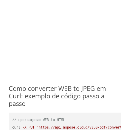
Como converter WEB to JPEG em
Curl: exemplo de código passo a
passo
// превращение WEB to HTML
curl 
-
X
PUT
"https://api.aspose.cloud/v3.0/pdf/convert/WE