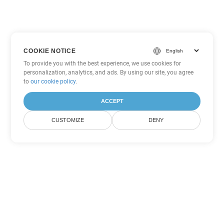
COOKIE NOTICE
To provide you with the best experience, we use cookies for
personalization, analytics, and ads. By using our site, you agree
to
our cookie policy
.
ACCEPT
CUSTOMIZE
DENY
Другие варианты
конвертации PDF
Конвертировать WEB в DOC