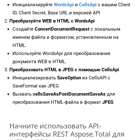
Инициализируйте
WordsApi
и
CellsApi
с вашим Client
ID, Client Secret, Base URL и версией API
Преобразуйте WEB в HTML с WordsApi
Создайте
ConvertDocumentRequest
с локальным
именем файла и форматом, установленным на
HTML.
Используйте WordsApi для преобразования
документа WEB в HTML.
Преобразовать HTML в JPEG с помощью CellsApi
Инициализировать
SaveOption
из CellsAPI с
SaveFormat как JPEG
Вызвать
cellsSaveAsPostDocumentSaveAs
для
преобразования HTML-файла в формат
JPEG
Начните использовать API-
интерфейсы REST Aspose.Total для