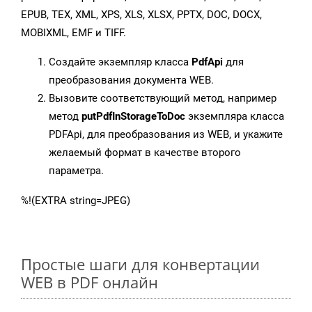
EPUB, TEX, XML, XPS, XLS, XLSX, PPTX, DOC, DOCX,
MOBIXML, EMF и TIFF.
Создайте экземпляр класса
PdfApi
для
преобразования документа WEB.
Вызовите соответствующий метод, например
метод
putPdfInStorageToDoc
экземпляра класса
PDFApi, для преобразования из WEB, и укажите
желаемый формат в качестве второго
параметра.
%!(EXTRA string=JPEG)
Простые шаги для конвертации
WEB в PDF онлайн