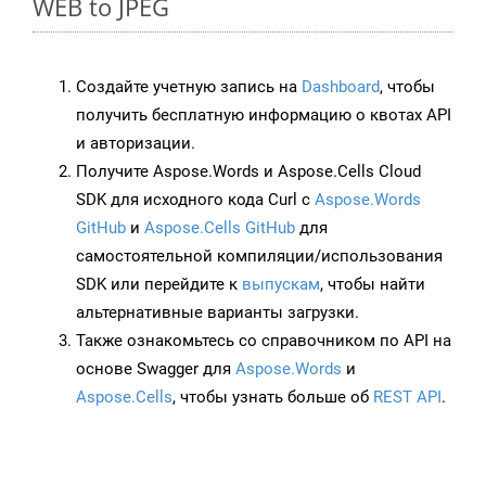
WEB to JPEG
Создайте учетную запись на
Dashboard
, чтобы
получить бесплатную информацию о квотах API
и авторизации.
Получите Aspose.Words и Aspose.Cells Cloud
SDK для исходного кода Curl с
Aspose.Words
GitHub
и
Aspose.Cells GitHub
для
самостоятельной компиляции/использования
SDK или перейдите к
выпускам
, чтобы найти
альтернативные варианты загрузки.
Также ознакомьтесь со справочником по API на
основе Swagger для
Aspose.Words
и
Aspose.Cells
, чтобы узнать больше об
REST API
.