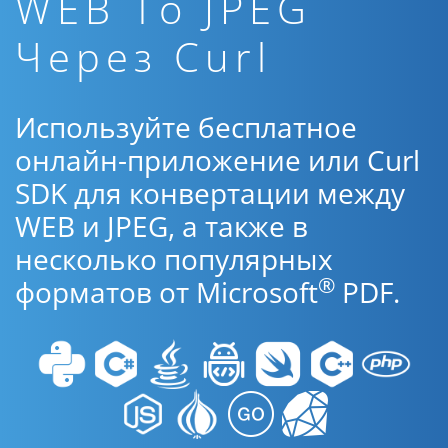
WEB To JPEG
Через Curl
Используйте бесплатное
онлайн-приложение или Curl
SDK для конвертации между
WEB и JPEG, а также в
несколько популярных
®
форматов от Microsoft
PDF.