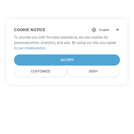
COOKIE NOTICE
To provide you with the best experience, we use cookies for
personalization, analytics, and ads. By using our site, you agree
to
our cookie policy
.
ACCEPT
CUSTOMIZE
DENY
Другие варианты
конвертации PDF
Конвертировать WEB в DOC