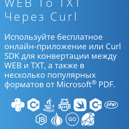
WEB To TXT
Через Curl
Используйте бесплатное
онлайн-приложение или Curl
SDK для конвертации между
WEB и TXT, а также в
несколько популярных
®
форматов от Microsoft
PDF.