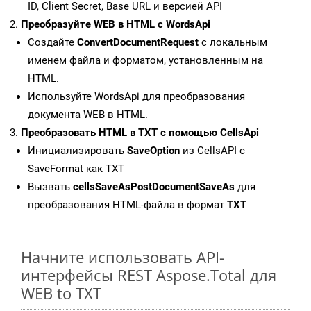
ID, Client Secret, Base URL и версией API
Преобразуйте WEB в HTML с WordsApi
Создайте
ConvertDocumentRequest
с локальным
именем файла и форматом, установленным на
HTML.
Используйте WordsApi для преобразования
документа WEB в HTML.
Преобразовать HTML в TXT с помощью CellsApi
Инициализировать
SaveOption
из CellsAPI с
SaveFormat как TXT
Вызвать
cellsSaveAsPostDocumentSaveAs
для
преобразования HTML-файла в формат
TXT
Начните использовать API-
интерфейсы REST Aspose.Total для
WEB to TXT