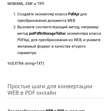
MOBIXML, EMF и TIFF.
Создайте экземпляр класса
PdfApi
для
преобразования документа WEB.
Вызовите соответствующий метод, например
метод
putPdfInStorageToDoc
экземпляра класса
PDFApi, для преобразования из WEB, и укажите
желаемый формат в качестве второго
параметра.
%!(EXTRA string=TXT)
Простые шаги для конвертации
WEB в PDF онлайн