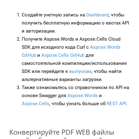
Создайте учетную запись на
Dashboard
, чтобы
получить бесплатную информацию о квотах API
и авторизации.
Получите Aspose.Words и Aspose.Cells Cloud
SDK для исходного кода Curl с
Aspose.Words
GitHub
и
Aspose.Cells GitHub
для
самостоятельной компиляции/использования
SDK или перейдите к
выпускам
, чтобы найти
альтернативные варианты загрузки.
Также ознакомьтесь со справочником по API на
основе Swagger для
Aspose.Words
и
Aspose.Cells
, чтобы узнать больше об
REST API
.
Конвертируйте PDF WEB файлы