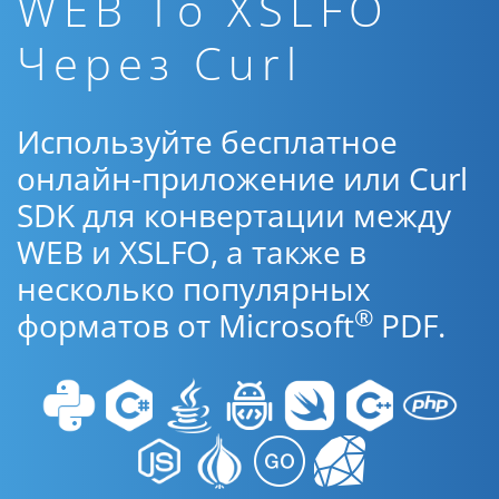
WEB To XSLFO
Через Curl
Используйте бесплатное
онлайн-приложение или Curl
SDK для конвертации между
WEB и XSLFO, а также в
несколько популярных
®
форматов от Microsoft
PDF.