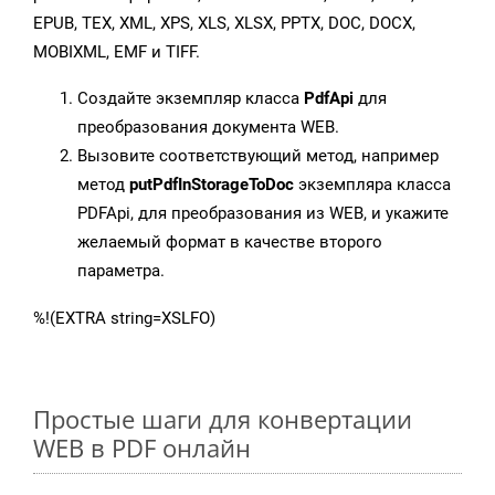
EPUB, TEX, XML, XPS, XLS, XLSX, PPTX, DOC, DOCX,
MOBIXML, EMF и TIFF.
Создайте экземпляр класса
PdfApi
для
преобразования документа WEB.
Вызовите соответствующий метод, например
метод
putPdfInStorageToDoc
экземпляра класса
PDFApi, для преобразования из WEB, и укажите
желаемый формат в качестве второго
параметра.
%!(EXTRA string=XSLFO)
Простые шаги для конвертации
WEB в PDF онлайн