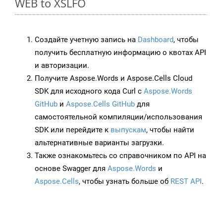
WEB to XSLFO
Создайте учетную запись на
Dashboard
, чтобы
получить бесплатную информацию о квотах API
и авторизации.
Получите Aspose.Words и Aspose.Cells Cloud
SDK для исходного кода Curl с
Aspose.Words
GitHub
и
Aspose.Cells GitHub
для
самостоятельной компиляции/использования
SDK или перейдите к
выпускам
, чтобы найти
альтернативные варианты загрузки.
Также ознакомьтесь со справочником по API на
основе Swagger для
Aspose.Words
и
Aspose.Cells
, чтобы узнать больше об
REST API
.