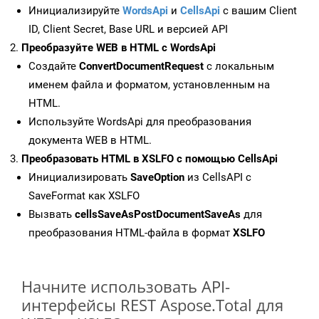
Инициализируйте
WordsApi
и
CellsApi
с вашим Client
ID, Client Secret, Base URL и версией API
Преобразуйте WEB в HTML с WordsApi
Создайте
ConvertDocumentRequest
с локальным
именем файла и форматом, установленным на
HTML.
Используйте WordsApi для преобразования
документа WEB в HTML.
Преобразовать HTML в XSLFO с помощью CellsApi
Инициализировать
SaveOption
из CellsAPI с
SaveFormat как XSLFO
Вызвать
cellsSaveAsPostDocumentSaveAs
для
преобразования HTML-файла в формат
XSLFO
Начните использовать API-
интерфейсы REST Aspose.Total для