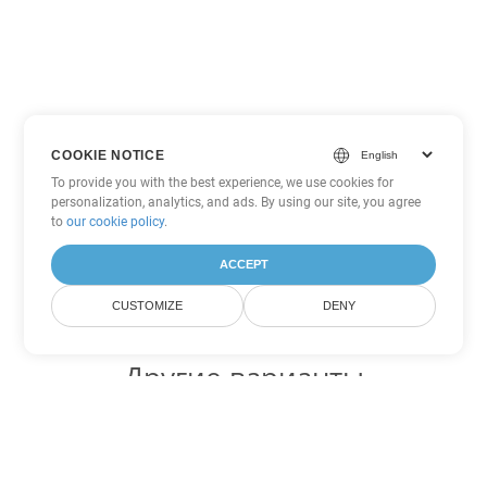
COOKIE NOTICE
To provide you with the best experience, we use cookies for
personalization, analytics, and ads. By using our site, you agree
to
our cookie policy
.
ACCEPT
CUSTOMIZE
DENY
Другие варианты
конвертации Excel
Конвертировать XLS в DOC