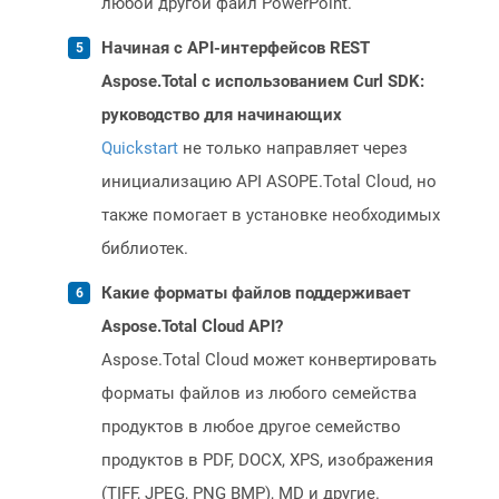
любой другой файл PowerPoint.
Начиная с API-интерфейсов REST
Aspose.Total с использованием Curl SDK:
руководство для начинающих
Quickstart
не только направляет через
инициализацию API ASOPE.Total Cloud, но
также помогает в установке необходимых
библиотек.
Какие форматы файлов поддерживает
Aspose.Total Cloud API?
Aspose.Total Cloud может конвертировать
форматы файлов из любого семейства
продуктов в любое другое семейство
продуктов в PDF, DOCX, XPS, изображения
(TIFF, JPEG, PNG BMP), MD и другие.