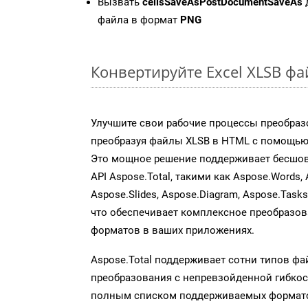
Вызвать
cellsSaveAsPostDocumentSaveAs
файла в формат
PNG
Конвертируйте Excel XLSB ф
Улучшите свои рабочие процессы преобраз
преобразуя файлы XLSB в HTML с помощью 
Это мощное решение поддерживает бесшов
API Aspose.Total, такими как Aspose.Words, 
Aspose.Slides, Aspose.Diagram, Aspose.Task
что обеспечивает комплексное преобразо
форматов в ваших приложениях.
Aspose.Total поддерживает сотни типов ф
преобразования с непревзойденной гибкос
полным списком поддерживаемых формато