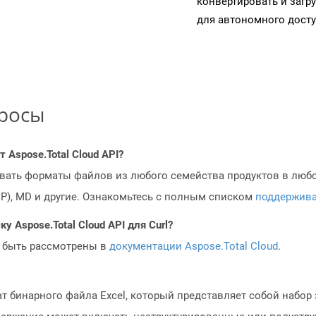
конвертировать и загр
для автономного досту
просы
Aspose.Total Cloud API?
овать форматы файлов из любого семейства продуктов в любое
MP), MD и другие. Ознакомьтесь с полным списком
поддержив
у Aspose.Total Cloud API для Curl?
 быть рассмотрены в
документации Aspose.Total Cloud
.
 бинарного файла Excel, который представляет собой набор 