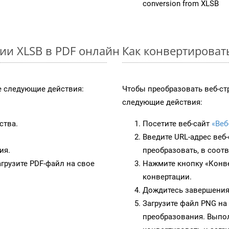
conversion from XLSB
ии XLSB в PDF онлайн
Как конвертироват
 следующие действия:
Чтобы преобразовать веб-ст
следующие действия:
ства.
Посетите веб-сайт
«Веб
Введите URL-адрес веб
ия.
преобразовать, в соот
грузите PDF-файл на свое
Нажмите кнопку «Конве
конвертации.
Дождитесь завершения
Загрузите файл PNG на
преобразования. Выпол