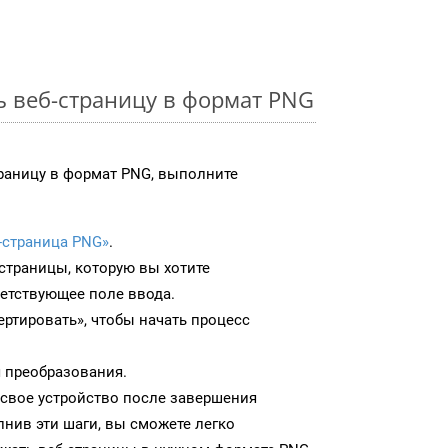
ь веб-страницу в формат PNG
раницу в формат PNG, выполните
-страница PNG»
.
-страницы, которую вы хотите
ветствующее поле ввода.
ртировать», чтобы начать процесс
 преобразования.
 свое устройство после завершения
нив эти шаги, вы сможете легко