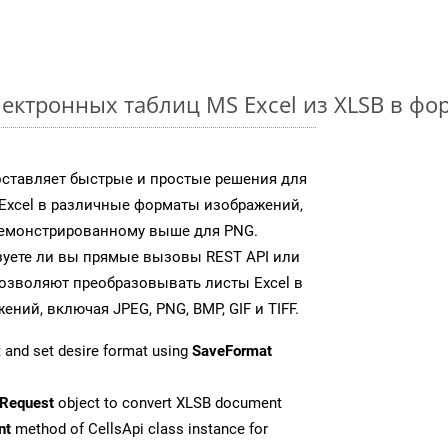
ектронных таблиц MS Excel из XLSB в ф
доставляет быстрые и простые решения для
Excel в различные форматы изображений,
демонстрированному выше для PNG.
зуете ли вы прямые вызовы REST API или
 позволяют преобразовывать листы Excel в
ий, включая JPEG, PNG, BMP, GIF и TIFF.
 and set desire format using
SaveFormat
Request
object to convert XLSB document
nt
method of CellsApi class instance for