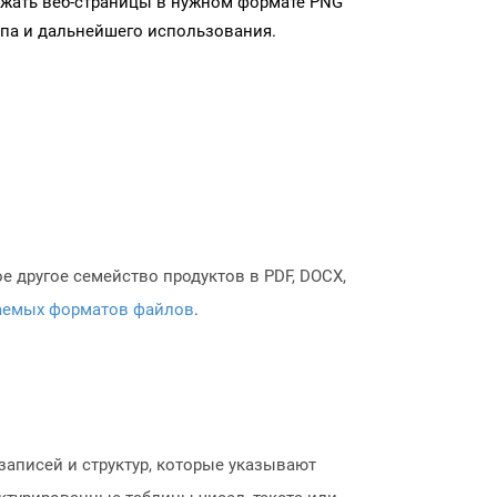
ужать веб-страницы в нужном формате PNG
па и дальнейшего использования.
 другое семейство продуктов в PDF, DOCX,
аемых форматов файлов
.
записей и структур, которые указывают