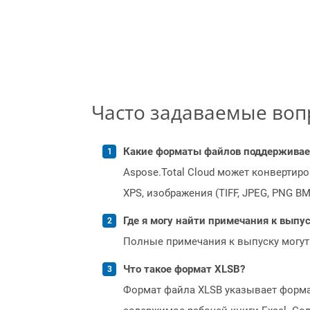
Часто задаваемые во
Какие форматы файлов поддерживает 
Aspose.Total Cloud может конвертир
XPS, изображения (TIFF, JPEG, PNG B
Где я могу найти примечания к выпуск
Полные примечания к выпуску могут
Что такое формат XLSB?
Формат файла XLSB указывает формат