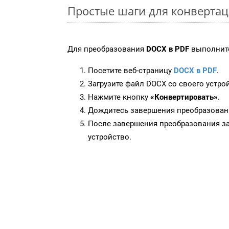
Простые шаги для конверта
Для преобразования
DOCX в PDF
выполните
Посетите веб-страницу
DOCX в PDF
.
Загрузите файл DOCX со своего устро
Нажмите кнопку
«Конвертировать»
.
Дождитесь завершения преобразован
После завершения преобразования за
устройство.