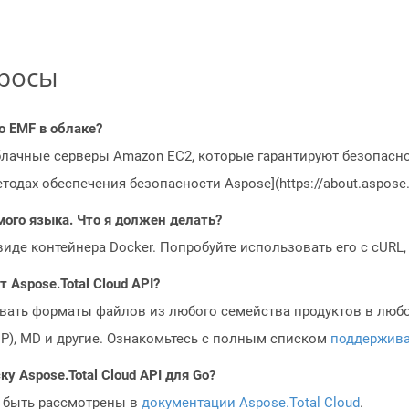
просы
o EMF в облаке?
блачные серверы Amazon EC2, которые гарантируют безопасно
одах обеспечения безопасности Aspose](https://about.aspose.c
мого языка. Что я должен делать?
 виде контейнера Docker. Попробуйте использовать его с cURL
Aspose.Total Cloud API?
овать форматы файлов из любого семейства продуктов в любое
MP), MD и другие. Ознакомьтесь с полным списком
поддержив
у Aspose.Total Cloud API для Go?
 быть рассмотрены в
документации Aspose.Total Cloud
.