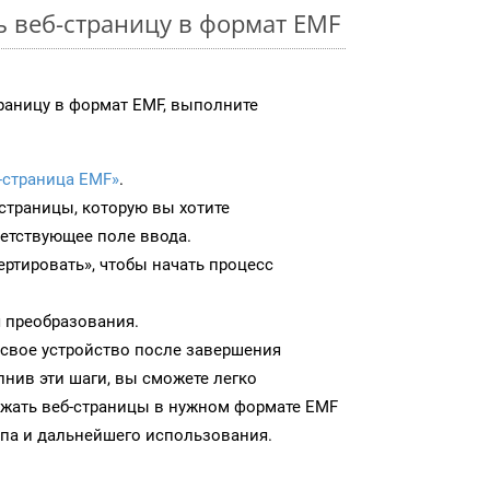
ь веб-страницу в формат EMF
раницу в формат EMF, выполните
-страница EMF»
.
-страницы, которую вы хотите
ветствующее поле ввода.
ртировать», чтобы начать процесс
 преобразования.
 свое устройство после завершения
нив эти шаги, вы сможете легко
ужать веб-страницы в нужном формате EMF
па и дальнейшего использования.