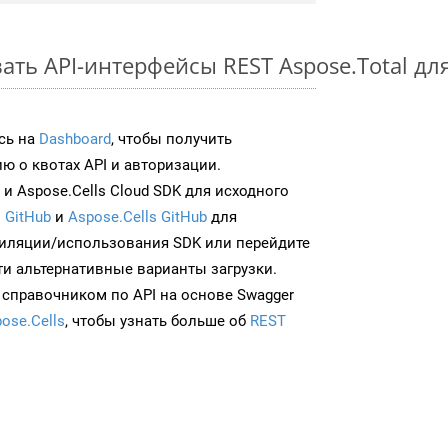
ать API-интерфейсы REST Aspose.Total дл
сь на
Dashboard
, чтобы получить
 о квотах API и авторизации.
и Aspose.Cells Cloud SDK для исходного
 GitHub
и
Aspose.Cells GitHub
для
иляции/использования SDK или перейдите
ти альтернативные варианты загрузки.
 справочником по API на основе Swagger
ose.Cells
, чтобы узнать больше об
REST