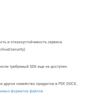
сть и отказоустойчивость сервиса.
loud/security).
, если требуемый SDK еще не доступен.
 другое семейство продуктов в PDF, DOCX,
аемых форматов файлов
.