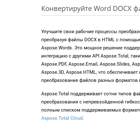
Конвертируйте Word DOCX ф
Улучшите свои рабочие процессы преобраз
преобразуя файлы DOCX в HTML с помощью
Aspose.Words. Это мощное решение подде
интеграцию с другими API Aspose.Total, таки
Aspose.PDF, Aspose.Email, Aspose.Slides, As
Aspose.3D, Aspose.HTML, что обеспечивает
преобразование файлов разных форматов 
Aspose.Total поддерживает сотни типов ф
преобразования с непревзойденной гибкос
полным списком поддерживаемых формато
Aspose.Total Cloud
.