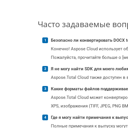
Часто задаваемые во
Безопасно ли конвертировать DOCX t
Конечно! Aspose Cloud использует о
Пожалуйста, прочитайте больше о [мет
Я не могу найти SDK для моего люби
Aspose.Total Cloud также доступен в
Какие форматы файлов поддерживает 
Aspose.Total Cloud может конвертир
XPS, изображения (TIFF, JPEG, PNG B
Где я могу найти примечания к выпуск
Полные примечания к выпуску могут