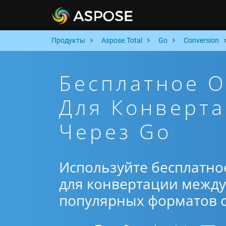
Продукты
Aspose.Total
Go
Conversion
Бесплатное 
Для Конверт
Через Go
Используйте бесплатно
для конвертации между 
популярных форматов от