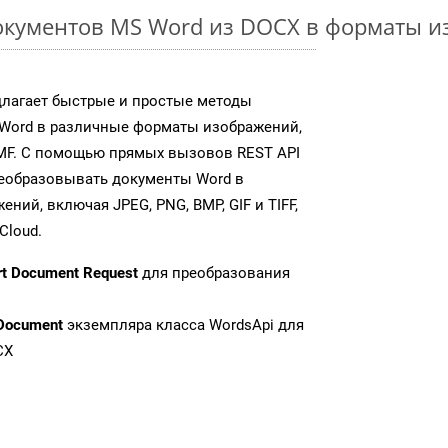
окументов MS Word из DOCX в форматы и
длагает быстрые и простые методы
Word в различные форматы изображений,
MF. С помощью прямых вызовов REST API
реобразовывать документы Word в
ий, включая JPEG, PNG, BMP, GIF и TIFF,
Cloud.
rt Document Request
для преобразования
Document
экземпляра класса WordsApi для
CX