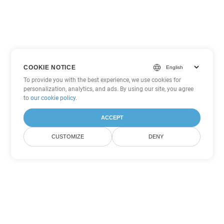
COOKIE NOTICE
To provide you with the best experience, we use cookies for
personalization, analytics, and ads. By using our site, you agree
to
our cookie policy
.
ACCEPT
CUSTOMIZE
DENY
Другие варианты
конвертации Word