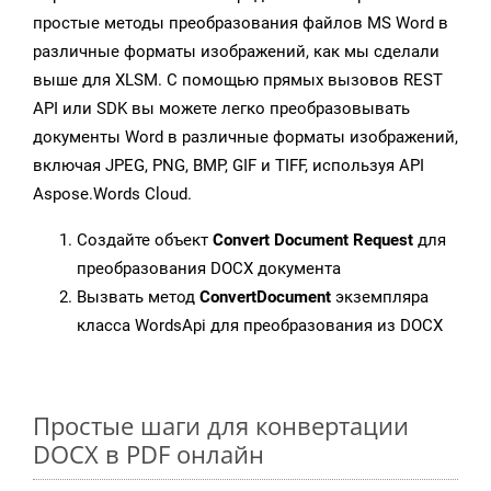
простые методы преобразования файлов MS Word в
различные форматы изображений, как мы сделали
выше для XLSM. С помощью прямых вызовов REST
API или SDK вы можете легко преобразовывать
документы Word в различные форматы изображений,
включая JPEG, PNG, BMP, GIF и TIFF, используя API
Aspose.Words Cloud.
Создайте объект
Convert Document Request
для
преобразования DOCX документа
Вызвать метод
ConvertDocument
экземпляра
класса WordsApi для преобразования из DOCX
Простые шаги для конвертации
DOCX в PDF онлайн