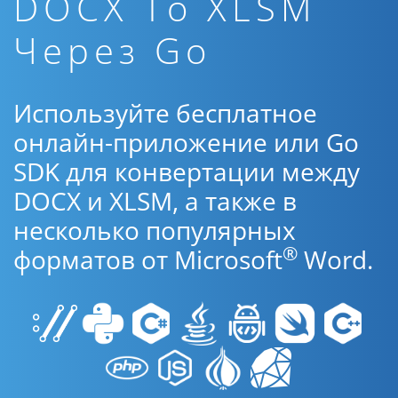
DOCX To XLSM
Через Go
Используйте бесплатное
онлайн-приложение или Go
SDK для конвертации между
DOCX и XLSM, а также в
несколько популярных
®
форматов от Microsoft
Word.