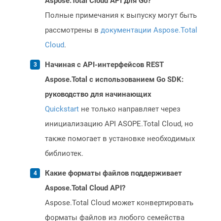
Aspose.Total Cloud API для Go?
Полные примечания к выпуску могут быть
рассмотрены в
документации Aspose.Total
Cloud
.
Начиная с API-интерфейсов REST
Aspose.Total с использованием Go SDK:
руководство для начинающих
Quickstart
не только направляет через
инициализацию API ASOPE.Total Cloud, но
также помогает в установке необходимых
библиотек.
Какие форматы файлов поддерживает
Aspose.Total Cloud API?
Aspose.Total Cloud может конвертировать
форматы файлов из любого семейства