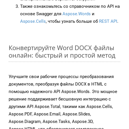
Также ознакомьтесь со справочником по API на
основе Swagger для
Aspose.Words
и
Aspose.Cells
, чтобы узнать больше об
REST API
.
Конвертируйте Word DOCX файлы
онлайн: быстрый и простой метод
Улучшите свои рабочие процессы преобразования
документов, преобразуя файлы DOCX в HTML с
помощью надежного API Aspose.Words. Это мощное
решение поддерживает бесшовную интеграцию с
другими API Aspose.Total, такими как Aspose.Cells,
Aspose.PDF, Aspose.Email, Aspose.Slides,
Aspose.Diagram, Aspose.Tasks, Aspose.3D,