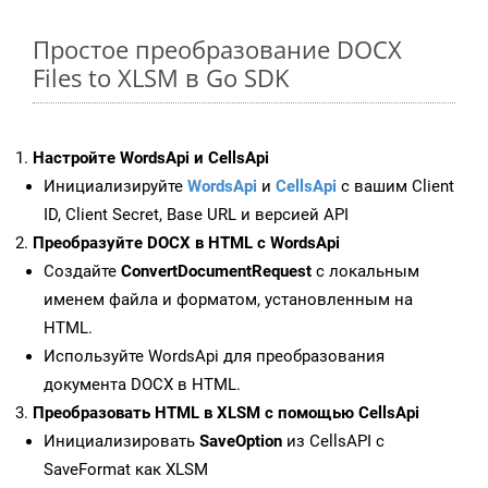
Простое преобразование DOCX
Files to XLSM в Go SDK
Настройте WordsApi и CellsApi
Инициализируйте
WordsApi
и
CellsApi
с вашим Client
ID, Client Secret, Base URL и версией API
Преобразуйте DOCX в HTML с WordsApi
Создайте
ConvertDocumentRequest
с локальным
именем файла и форматом, установленным на
HTML.
Используйте WordsApi для преобразования
документа DOCX в HTML.
Преобразовать HTML в XLSM с помощью CellsApi
Инициализировать
SaveOption
из CellsAPI с
SaveFormat как XLSM