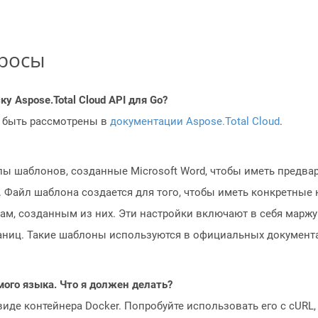
просы
у Aspose.Total Cloud API для Go?
 быть рассмотрены в
документации Aspose.Total Cloud
.
ы шаблонов, созданные Microsoft Word, чтобы иметь предв
 Файл шаблона создается для того, чтобы иметь конкретные
м, созданным из них. Эти настройки включают в себя маржу 
аниц. Такие шаблоны используются в официальных документа
мого языка. Что я должен делать?
 виде контейнера Docker. Попробуйте использовать его с cURL