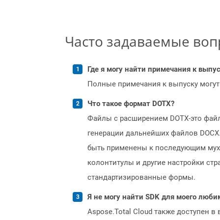
Часто задаваемые во
Где я могу найти примечания к выпуск
Полные примечания к выпуску могут
Что такое формат DOTX?
Файлы с расширением DOTX-это файл
генерации дальнейших файлов DOCX.
быть применены к последующим муха
колонтитулы и другие настройки стр
стандартизированные формы.
Я не могу найти SDK для моего люби
Aspose.Total Cloud также доступен в