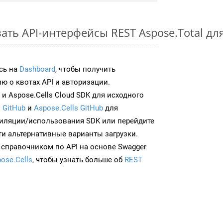
ать API-интерфейсы REST Aspose.Total дл
сь на
Dashboard
, чтобы получить
 о квотах API и авторизации.
и Aspose.Cells Cloud SDK для исходного
 GitHub
и
Aspose.Cells GitHub
для
иляции/использования SDK или перейдите
ти альтернативные варианты загрузки.
 справочником по API на основе Swagger
ose.Cells
, чтобы узнать больше об
REST