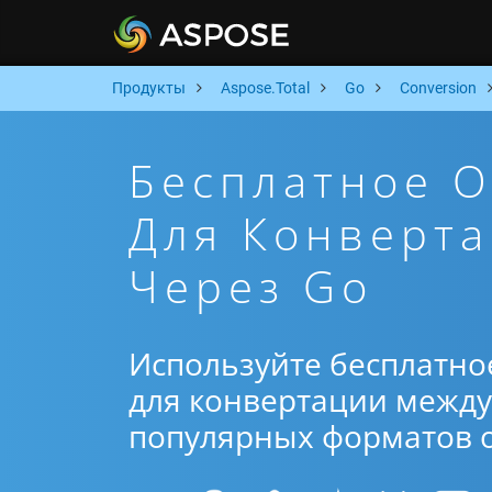
Продукты
Aspose.Total
Go
Conversion
Бесплатное 
Для Конверт
Через Go
Используйте бесплатно
для конвертации между 
популярных форматов от