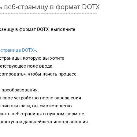
ь веб-страницу в формат DOTX
раницу в формат DOTX, выполните
-страница DOTX»
.
-страницы, которую вы хотите
ветствующее поле ввода.
ртировать», чтобы начать процесс
 преобразования.
а свое устройство после завершения
нив эти шаги, вы сможете легко
ужать веб-страницы в нужном формате
 доступа и дальнейшего использования.