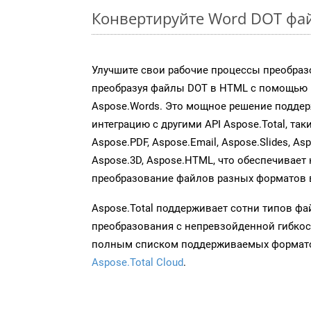
Конвертируйте Word DOT фай
Улучшите свои рабочие процессы преобраз
преобразуя файлы DOT в HTML с помощью 
Aspose.Words. Это мощное решение подде
интеграцию с другими API Aspose.Total, таки
Aspose.PDF, Aspose.Email, Aspose.Slides, As
Aspose.3D, Aspose.HTML, что обеспечивает
преобразование файлов разных форматов 
Aspose.Total поддерживает сотни типов ф
преобразования с непревзойденной гибкос
полным списком поддерживаемых формато
Aspose.Total Cloud
.