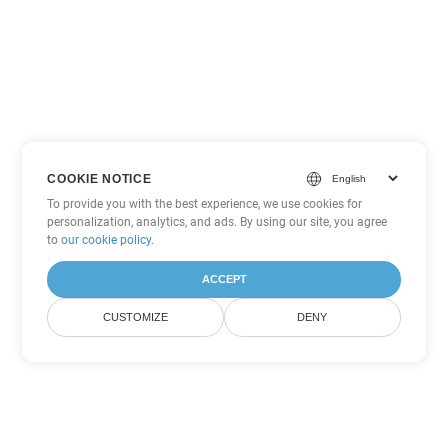
COOKIE NOTICE
To provide you with the best experience, we use cookies for
personalization, analytics, and ads. By using our site, you agree
to
our cookie policy
.
ACCEPT
CUSTOMIZE
DENY
Другие варианты
конвертации Word