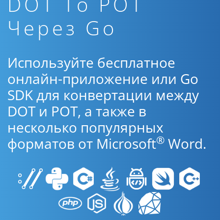
DOT To POT
Через Go
Используйте бесплатное
онлайн-приложение или Go
SDK для конвертации между
DOT и POT, а также в
несколько популярных
®
форматов от Microsoft
Word.