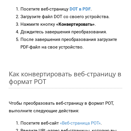
Посетите веб-страницу
DOT в PDF
.
Загрузите файл DOT со своего устройства.
Нажмите кнопку
«Конвертировать»
.
Дождитесь завершения преобразования.
После завершения преобразования загрузите
PDF-файл на свое устройство.
Как конвертировать веб-страницу в
формат POT
Чтобы преобразовать веб-страницу в формат POT,
выполните следующие действия:
Посетите веб-сайт
«Веб-страница POT»
.
Введите URL-адрес веб-страницы, которую вы