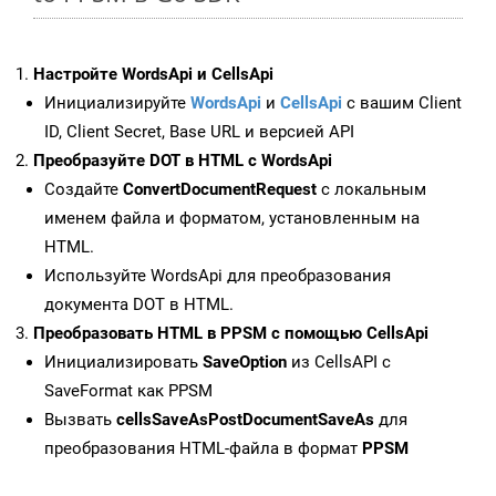
Настройте WordsApi и CellsApi
Инициализируйте
WordsApi
и
CellsApi
с вашим Client
ID, Client Secret, Base URL и версией API
Преобразуйте DOT в HTML с WordsApi
Создайте
ConvertDocumentRequest
с локальным
именем файла и форматом, установленным на
HTML.
Используйте WordsApi для преобразования
документа DOT в HTML.
Преобразовать HTML в PPSM с помощью CellsApi
Инициализировать
SaveOption
из CellsAPI с
SaveFormat как PPSM
Вызвать
cellsSaveAsPostDocumentSaveAs
для
преобразования HTML-файла в формат
PPSM