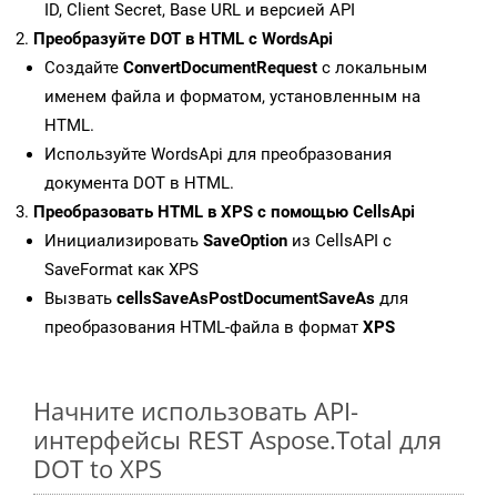
ID, Client Secret, Base URL и версией API
Преобразуйте DOT в HTML с WordsApi
Создайте
ConvertDocumentRequest
с локальным
именем файла и форматом, установленным на
HTML.
Используйте WordsApi для преобразования
документа DOT в HTML.
Преобразовать HTML в XPS с помощью CellsApi
Инициализировать
SaveOption
из CellsAPI с
SaveFormat как XPS
Вызвать
cellsSaveAsPostDocumentSaveAs
для
преобразования HTML-файла в формат
XPS
Начните использовать API-
интерфейсы REST Aspose.Total для
DOT to XPS