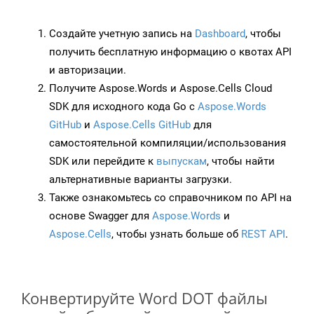
Создайте учетную запись на
Dashboard
, чтобы
получить бесплатную информацию о квотах API
и авторизации.
Получите Aspose.Words и Aspose.Cells Cloud
SDK для исходного кода Go с
Aspose.Words
GitHub
и
Aspose.Cells GitHub
для
самостоятельной компиляции/использования
SDK или перейдите к
выпускам
, чтобы найти
альтернативные варианты загрузки.
Также ознакомьтесь со справочником по API на
основе Swagger для
Aspose.Words
и
Aspose.Cells
, чтобы узнать больше об
REST API
.
Конвертируйте Word DOT файлы