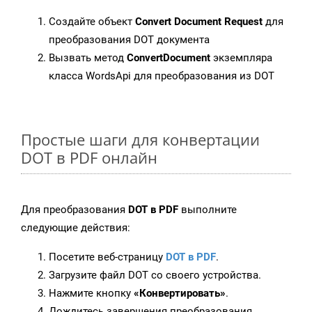
Создайте объект
Convert Document Request
для
преобразования DOT документа
Вызвать метод
ConvertDocument
экземпляра
класса WordsApi для преобразования из DOT
Простые шаги для конвертации
DOT в PDF онлайн
Для преобразования
DOT в PDF
выполните
следующие действия:
Посетите веб-страницу
DOT в PDF
.
Загрузите файл DOT со своего устройства.
Нажмите кнопку
«Конвертировать»
.
Дождитесь завершения преобразования.