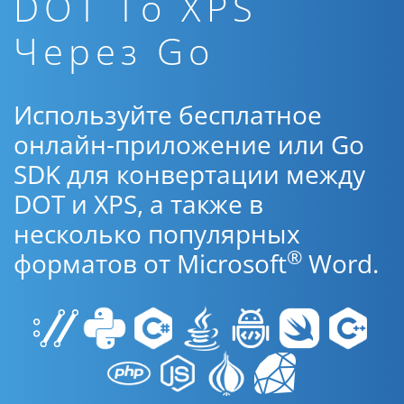
DOT To XPS
Через Go
Используйте бесплатное
онлайн-приложение или Go
SDK для конвертации между
DOT и XPS, а также в
несколько популярных
®
форматов от Microsoft
Word.