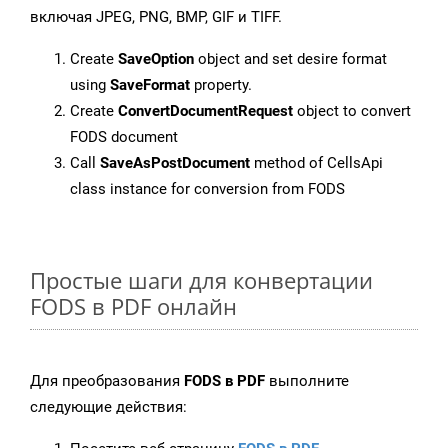
включая JPEG, PNG, BMP, GIF и TIFF.
Create
SaveOption
object and set desire format
using
SaveFormat
property.
Create
ConvertDocumentRequest
object to convert
FODS document
Call
SaveAsPostDocument
method of CellsApi
class instance for conversion from FODS
Простые шаги для конвертации
FODS в PDF онлайн
Для преобразования
FODS в PDF
выполните
следующие действия: