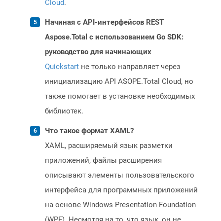
Cloud
.
Начиная с API-интерфейсов REST
Aspose.Total с использованием Go SDK:
руководство для начинающих
Quickstart
не только направляет через
инициализацию API ASOPE.Total Cloud, но
также помогает в установке необходимых
библиотек.
Что такое формат XAML?
XAML, расширяемый язык разметки
приложений, файлы расширения
описывают элементы пользовательского
интерфейса для программных приложений
на основе Windows Presentation Foundation
(WPF). Несмотря на то, что язык, он не