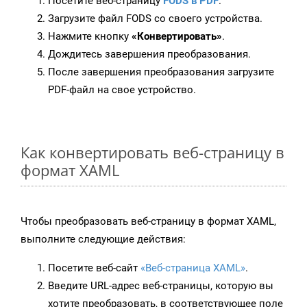
Посетите веб-страницу
FODS в PDF
.
Загрузите файл FODS со своего устройства.
Нажмите кнопку
«Конвертировать»
.
Дождитесь завершения преобразования.
После завершения преобразования загрузите
PDF-файл на свое устройство.
Как конвертировать веб-страницу в
формат XAML
Чтобы преобразовать веб-страницу в формат XAML,
выполните следующие действия:
Посетите веб-сайт
«Веб-страница XAML»
.
Введите URL-адрес веб-страницы, которую вы
хотите преобразовать, в соответствующее поле