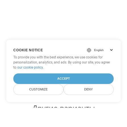
COOKIE NOTICE
To provide you with the best experience, we use cookies for
personalization, analytics, and ads. By using our site, you agree
to
our cookie policy
.
ACCEPT
CUSTOMIZE
DENY
Другие варианты
конвертации Excel