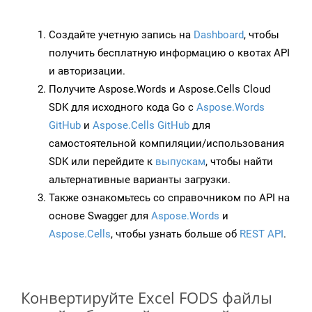
Создайте учетную запись на
Dashboard
, чтобы
получить бесплатную информацию о квотах API
и авторизации.
Получите Aspose.Words и Aspose.Cells Cloud
SDK для исходного кода Go с
Aspose.Words
GitHub
и
Aspose.Cells GitHub
для
самостоятельной компиляции/использования
SDK или перейдите к
выпускам
, чтобы найти
альтернативные варианты загрузки.
Также ознакомьтесь со справочником по API на
основе Swagger для
Aspose.Words
и
Aspose.Cells
, чтобы узнать больше об
REST API
.
Конвертируйте Excel FODS файлы