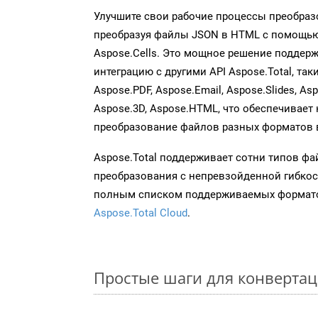
Улучшите свои рабочие процессы преобраз
преобразуя файлы JSON в HTML с помощью
Aspose.Cells. Это мощное решение поддер
интеграцию с другими API Aspose.Total, так
Aspose.PDF, Aspose.Email, Aspose.Slides, As
Aspose.3D, Aspose.HTML, что обеспечивает
преобразование файлов разных форматов 
Aspose.Total поддерживает сотни типов ф
преобразования с непревзойденной гибкос
полным списком поддерживаемых формато
Aspose.Total Cloud
.
Простые шаги для конвертац