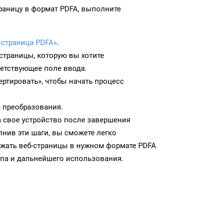
раницу в формат PDFA, выполните
-страница PDFA»
.
-страницы, которую вы хотите
ветствующее поле ввода.
ртировать», чтобы начать процесс
 преобразования.
а свое устройство после завершения
нив эти шаги, вы сможете легко
ужать веб-страницы в нужном формате PDFA
па и дальнейшего использования.