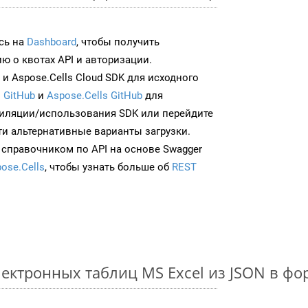
сь на
Dashboard
, чтобы получить
 о квотах API и авторизации.
и Aspose.Cells Cloud SDK для исходного
 GitHub
и
Aspose.Cells GitHub
для
иляции/использования SDK или перейдите
ти альтернативные варианты загрузки.
 справочником по API на основе Swagger
ose.Cells
, чтобы узнать больше об
REST
ектронных таблиц MS Excel из JSON в ф