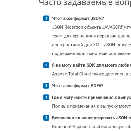
Часто задаваемые во
Что такое формат JSON?
JSON (Notation объекта JAVASCRP)-э
текст для хранения и передачи данн
альтернативой для XML. JSON получе
поддерживаются многими современн
Я не могу найти SDK для моего люби
Aspose.Total Cloud также доступен в
Что такое формат PDFA?
Где я могу найти примечания к выпуск
Полные примечания к выпуску могут
Безопасно ли конвертировать JSON t
Конечно! Aspose Cloud использует о