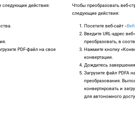
 следующие действия:
Чтобы преобразовать веб-ст
следующие действия:
ства.
Посетите веб-сайт
«Веб
Введите URL-адрес веб
ия.
преобразовать, в соот
грузите PDF-файл на свое
Нажмите кнопку «Конве
конвертации.
Дождитесь завершения
Загрузите файл PDFA н
преобразования. Выпол
конвертировать и загр
для автономного досту