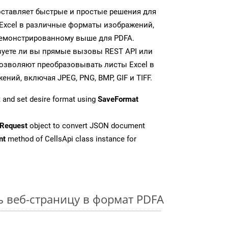
доставляет быстрые и простые решения для
Excel в различные форматы изображений,
демонстрированному выше для PDFA.
зуете ли вы прямые вызовы REST API или
 позволяют преобразовывать листы Excel в
ий, включая JPEG, PNG, BMP, GIF и TIFF.
 and set desire format using
SaveFormat
Request
object to convert JSON document
nt
method of CellsApi class instance for
ь веб-страницу в формат PDFA