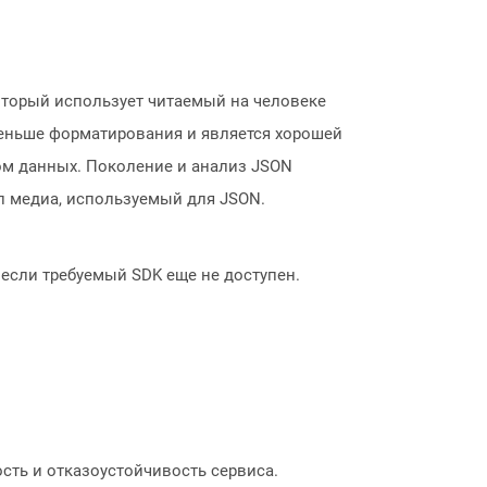
который использует читаемый на человеке
 меньше форматирования и является хорошей
том данных. Поколение и анализ JSON
 медиа, используемый для JSON.
, если требуемый SDK еще не доступен.
сть и отказоустойчивость сервиса.