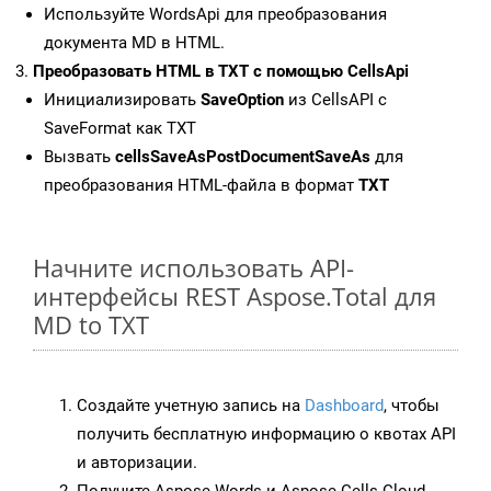
Используйте WordsApi для преобразования
документа MD в HTML.
Преобразовать HTML в TXT с помощью CellsApi
Инициализировать
SaveOption
из CellsAPI с
SaveFormat как TXT
Вызвать
cellsSaveAsPostDocumentSaveAs
для
преобразования HTML-файла в формат
TXT
Начните использовать API-
интерфейсы REST Aspose.Total для
MD to TXT
Создайте учетную запись на
Dashboard
, чтобы
получить бесплатную информацию о квотах API
и авторизации.