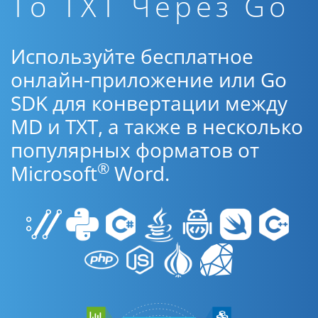
To TXT Через Go
Используйте бесплатное
онлайн-приложение или Go
SDK для конвертации между
MD и TXT, а также в несколько
популярных форматов от
®
Microsoft
Word.