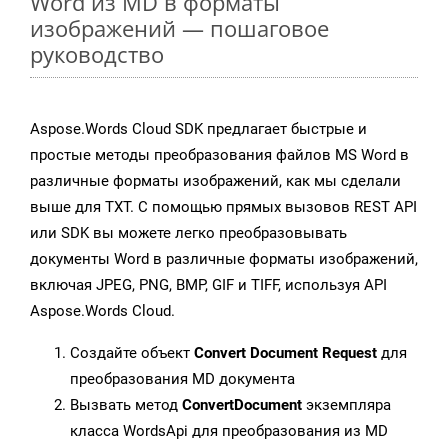
Word из MD в форматы
изображений — пошаговое
руководство
Aspose.Words Cloud SDK предлагает быстрые и
простые методы преобразования файлов MS Word в
различные форматы изображений, как мы сделали
выше для TXT. С помощью прямых вызовов REST API
или SDK вы можете легко преобразовывать
документы Word в различные форматы изображений,
включая JPEG, PNG, BMP, GIF и TIFF, используя API
Aspose.Words Cloud.
Создайте объект
Convert Document Request
для
преобразования MD документа
Вызвать метод
ConvertDocument
экземпляра
класса WordsApi для преобразования из MD