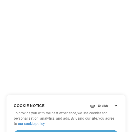
COOKIE NOTICE
To provide you with the best experience, we use cookies for
personalization, analytics, and ads. By using our site, you agree
to
our cookie policy
.