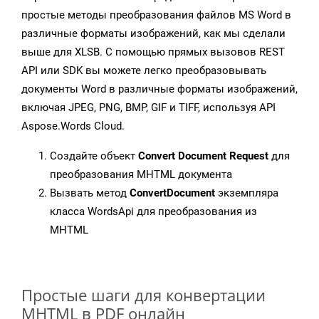
простые методы преобразования файлов MS Word в
различные форматы изображений, как мы сделали
выше для XLSB. С помощью прямых вызовов REST
API или SDK вы можете легко преобразовывать
документы Word в различные форматы изображений,
включая JPEG, PNG, BMP, GIF и TIFF, используя API
Aspose.Words Cloud.
Создайте объект
Convert Document Request
для
преобразования MHTML документа
Вызвать метод
ConvertDocument
экземпляра
класса WordsApi для преобразования из
MHTML
Простые шаги для конвертации
MHTML в PDF онлайн