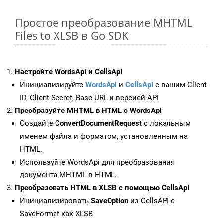
Простое преобразование MHTML
Files to XLSB в Go SDK
Настройте WordsApi и CellsApi
Инициализируйте
WordsApi
и
CellsApi
с вашим Client
ID, Client Secret, Base URL и версией API
Преобразуйте MHTML в HTML с WordsApi
Создайте
ConvertDocumentRequest
с локальным
именем файла и форматом, установленным на
HTML.
Используйте WordsApi для преобразования
документа MHTML в HTML.
Преобразовать HTML в XLSB с помощью CellsApi
Инициализировать
SaveOption
из CellsAPI с
SaveFormat как XLSB