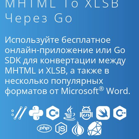
MHTML To XLSB
Через Go
Используйте бесплатное
онлайн-приложение или Go
SDK для конвертации между
MHTML и XLSB, а также в
несколько популярных
®
форматов от Microsoft
Word.