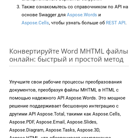
Также ознакомьтесь со справочником по API на
основе Swagger для
Aspose.Words
и
Aspose.Cells
, чтобы узнать больше об
REST API
.
Конвертируйте Word MHTML файлы
онлайн: быстрый и простой метод
Улучшите свои рабочие процессы преобразования
документов, преобразуя файлы MHTML в HTML с
помощью надежного API Aspose.Words. Это мощное
решение поддерживает бесшовную интеграцию с
другими API Aspose.Total, такими как Aspose.Cells,
Aspose.PDF, Aspose.Email, Aspose.Slides,
Aspose.Diagram, Aspose.Tasks, Aspose.3D,