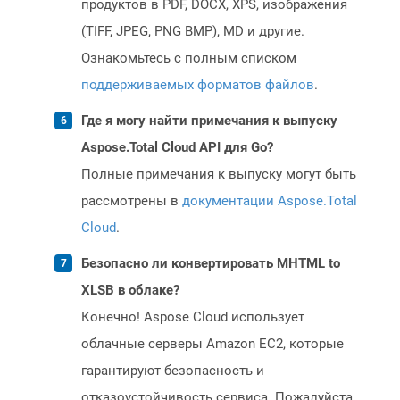
продуктов в PDF, DOCX, XPS, изображения
(TIFF, JPEG, PNG BMP), MD и другие.
Ознакомьтесь с полным списком
поддерживаемых форматов файлов
.
Где я могу найти примечания к выпуску
Aspose.Total Cloud API для Go?
Полные примечания к выпуску могут быть
рассмотрены в
документации Aspose.Total
Cloud
.
Безопасно ли конвертировать MHTML to
XLSB в облаке?
Конечно! Aspose Cloud использует
облачные серверы Amazon EC2, которые
гарантируют безопасность и
отказоустойчивость сервиса. Пожалуйста,