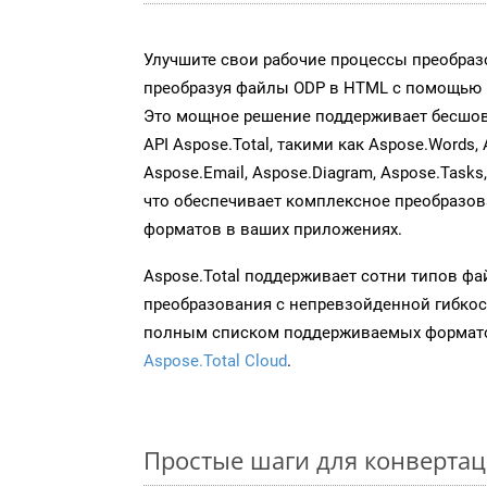
Улучшите свои рабочие процессы преобраз
преобразуя файлы ODP в HTML с помощью н
Это мощное решение поддерживает бесшов
API Aspose.Total, такими как Aspose.Words, 
Aspose.Email, Aspose.Diagram, Aspose.Tasks
что обеспечивает комплексное преобразо
форматов в ваших приложениях.
Aspose.Total поддерживает сотни типов ф
преобразования с непревзойденной гибкос
полным списком поддерживаемых формато
Aspose.Total Cloud
.
Простые шаги для конвертац