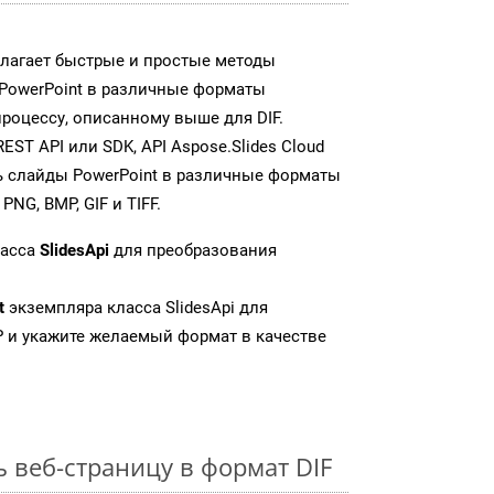
едлагает быстрые и простые методы
PowerPoint в различные форматы
роцессу, описанному выше для DIF.
T API или SDK, API Aspose.Slides Cloud
 слайды PowerPoint в различные форматы
NG, BMP, GIF и TIFF.
ласса
SlidesApi
для преобразования
t
экземпляра класса SlidesApi для
 и укажите желаемый формат в качестве
 веб-страницу в формат DIF