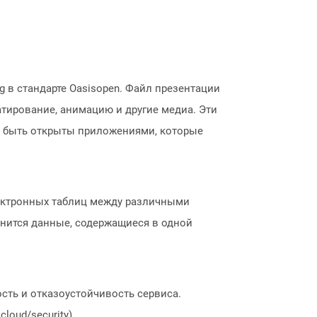
 в стандарте Oasisopen. Файл презентации
атирование, анимацию и другие медиа. Эти
т быть открыты приложениями, которые
лектронных таблиц между различными
хранится данные, содержащиеся в одной
сть и отказоустойчивость сервиса.
loud/security).