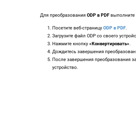
Для преобразования
ODP в PDF
выполните 
Посетите веб-страницу
ODP в PDF
.
Загрузите файл ODP со своего устройс
Нажмите кнопку
«Конвертировать»
.
Дождитесь завершения преобразован
После завершения преобразования за
устройство.