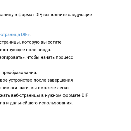
раницу в формат DIF, выполните следующие
-страница DIF»
.
-страницы, которую вы хотите
ветствующее поле ввода.
ртировать», чтобы начать процесс
 преобразования.
 свое устройство после завершения
нив эти шаги, вы сможете легко
ужать веб-страницы в нужном формате DIF
па и дальнейшего использования.