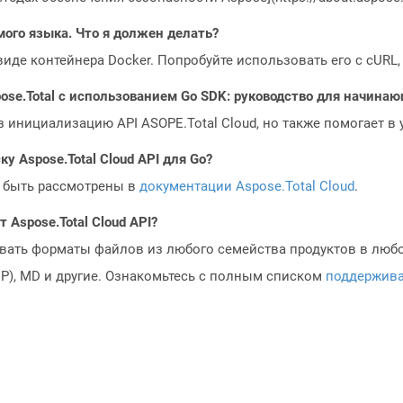
мого языка. Что я должен делать?
 виде контейнера Docker. Попробуйте использовать его с cURL
ose.Total с использованием Go SDK: руководство для начина
з инициализацию API ASOPE.Total Cloud, но также помогает в
у Aspose.Total Cloud API для Go?
 быть рассмотрены в
документации Aspose.Total Cloud
.
Aspose.Total Cloud API?
овать форматы файлов из любого семейства продуктов в любое
MP), MD и другие. Ознакомьтесь с полным списком
поддержив