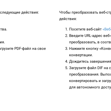
следующие действия:
Чтобы преобразовать веб-ст
действия:
тва.
Посетите веб-сайт
«Веб
Введите URL-адрес веб
ия.
преобразовать, в соот
грузите PDF-файл на свое
Нажмите кнопку «Конве
конвертации.
Дождитесь завершения
Загрузите файл DIF на
преобразования. Выпол
конвертировать и загр
для автономного досту