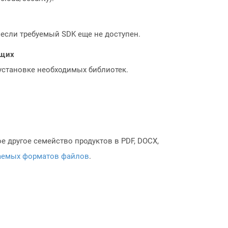
, если требуемый SDK еще не доступен.
ющих
 установке необходимых библиотек.
 другое семейство продуктов в PDF, DOCX,
аемых форматов файлов
.