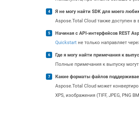
Я не могу найти SDK для моего люби
Aspose.Total Cloud также доступен в
Начиная с API-интерфейсов REST Asp
Quickstart
не только направляет чере
Где я могу найти примечания к выпуск
Полные примечания к выпуску могут
Какие форматы файлов поддерживает 
Aspose.Total Cloud может конвертир
XPS, изображения (TIFF, JPEG, PNG B