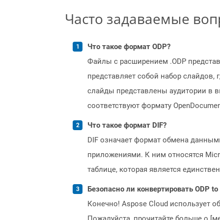
Часто задаваемые во
Что такое формат ODP?
Файлы с расширением .ODP представл
представляет собой набор слайдов, 
слайды представлены аудитории в в
соответствуют формату OpenDocument (
Что такое формат DIF?
DIF означает формат обмена данным
приложениями. К ним относятся Micros
таблице, которая является единстве
Безопасно ли конвертировать ODP to 
Конечно! Aspose Cloud использует о
Пожалуйста, прочитайте больше о [мет