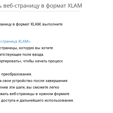
ь веб-страницу в формат XLAM
раницу в формат XLAM, выполните
-страница XLAM»
.
-страницы, которую вы хотите
ветствующее поле ввода.
ртировать», чтобы начать процесс
 преобразования.
а свое устройство после завершения
нив эти шаги, вы сможете легко
ужать веб-страницы в нужном формате
 доступа и дальнейшего использования.