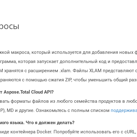
просы
жкой макроса, который используется для добавления новых 
грамма, которая запускает дополнительный код и предоста
M хранятся с расширением .xlam. Файлы XLAM представляют 
храняются с помощью сжатия ZIP, чтобы уменьшить общий раз
Aspose.Total Cloud API?
овать форматы файлов из любого семейства продуктов в любое
MP), MD и другие. Ознакомьтесь с полным списком
поддержив
мого языка. Что я должен делать?
 виде контейнера Docker. Попробуйте использовать его с cURL