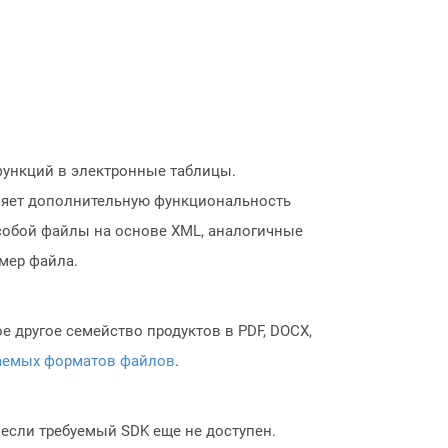
функций в электронные таблицы.
вляет дополнительную функциональность
собой файлы на основе XML, аналогичные
мер файла.
 другое семейство продуктов в PDF, DOCX,
аемых форматов файлов
.
, если требуемый SDK еще не доступен.