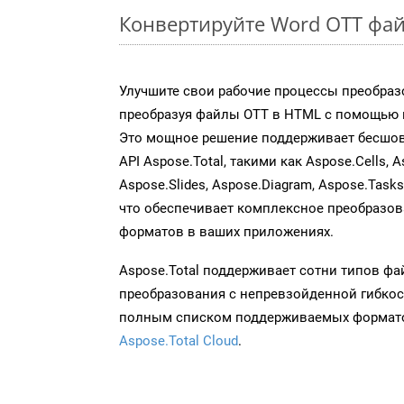
Конвертируйте Word OTT фай
Улучшите свои рабочие процессы преобраз
преобразуя файлы OTT в HTML с помощью н
Это мощное решение поддерживает бесшов
API Aspose.Total, такими как Aspose.Cells, A
Aspose.Slides, Aspose.Diagram, Aspose.Task
что обеспечивает комплексное преобразо
форматов в ваших приложениях.
Aspose.Total поддерживает сотни типов ф
преобразования с непревзойденной гибкос
полным списком поддерживаемых формато
Aspose.Total Cloud
.