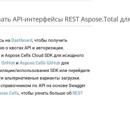
ть API-интерфейсы REST Aspose.Total дл
сь на
Dashboard
, чтобы получить
 о квотах API и авторизации.
и Aspose.Cells Cloud SDK для исходного
 GitHub
и
Aspose.Cells GitHub
для
иляции/использования SDK или перейдите
ти альтернативные варианты загрузки.
 справочником по API на основе Swagger
ose.Cells
, чтобы узнать больше об
REST