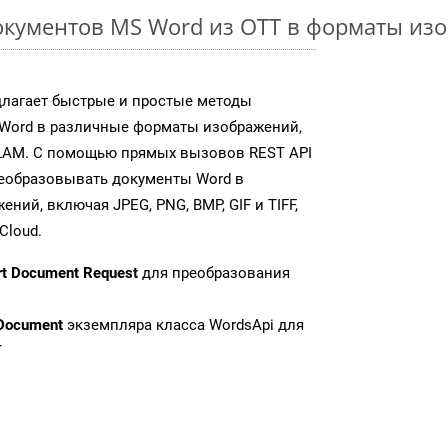
кументов MS Word из OTT в форматы из
длагает быстрые и простые методы
Word в различные форматы изображений,
LAM. С помощью прямых вызовов REST API
реобразовывать документы Word в
ий, включая JPEG, PNG, BMP, GIF и TIFF,
Cloud.
rt Document Request
для преобразования
Document
экземпляра класса WordsApi для
T