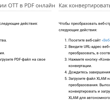
ии OTT в PDF онлайн
Как конвертироват
следующие действия:
Чтобы преобразовать веб-ст
следующие действия:
тва.
Посетите веб-сайт
«Веб
Введите URL-адрес веб
ия.
преобразовать, в соот
грузите PDF-файл на свое
Нажмите кнопку «Конве
конвертации.
Дождитесь завершения
Загрузите файл XLAM н
преобразования. Выпол
конвертировать и загр
XLAM для автономного