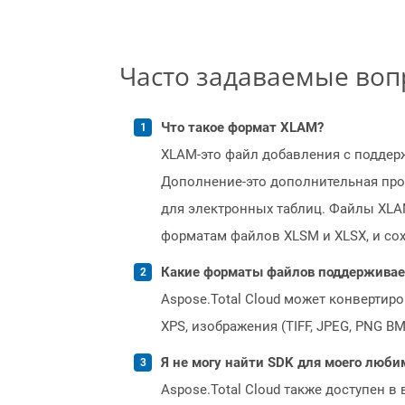
Часто задаваемые во
Что такое формат XLAM?
XLAM-это файл добавления с поддер
Дополнение-это дополнительная про
для электронных таблиц. Файлы XLA
форматам файлов XLSM и XLSX, и со
Какие форматы файлов поддерживает 
Aspose.Total Cloud может конвертир
XPS, изображения (TIFF, JPEG, PNG B
Я не могу найти SDK для моего люби
Aspose.Total Cloud также доступен в