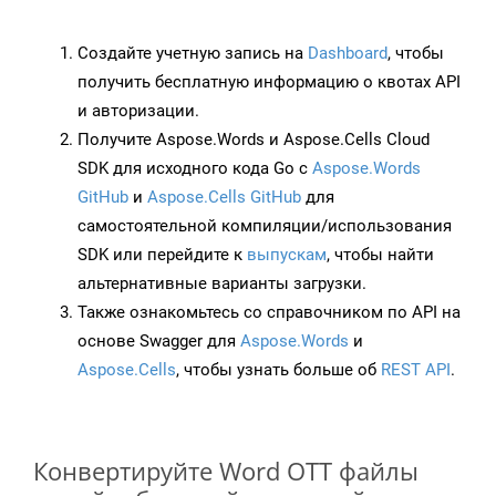
Создайте учетную запись на
Dashboard
, чтобы
получить бесплатную информацию о квотах API
и авторизации.
Получите Aspose.Words и Aspose.Cells Cloud
SDK для исходного кода Go с
Aspose.Words
GitHub
и
Aspose.Cells GitHub
для
самостоятельной компиляции/использования
SDK или перейдите к
выпускам
, чтобы найти
альтернативные варианты загрузки.
Также ознакомьтесь со справочником по API на
основе Swagger для
Aspose.Words
и
Aspose.Cells
, чтобы узнать больше об
REST API
.
Конвертируйте Word OTT файлы