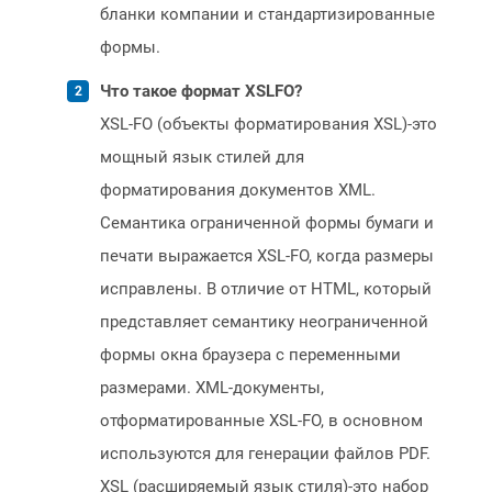
бланки компании и стандартизированные
формы.
Что такое формат XSLFO?
XSL-FO (объекты форматирования XSL)-это
мощный язык стилей для
форматирования документов XML.
Семантика ограниченной формы бумаги и
печати выражается XSL-FO, когда размеры
исправлены. В отличие от HTML, который
представляет семантику неограниченной
формы окна браузера с переменными
размерами. XML-документы,
отформатированные XSL-FO, в основном
используются для генерации файлов PDF.
XSL (расширяемый язык стиля)-это набор