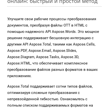
онлайн: быстрый и простой метод
Улучшите свои рабочие процессы преобразования
документов, преобразуя файлы OTT в HTML с
помощью надежного API Aspose.Words. Это мощное
решение поддерживает бесшовную интеграцию с
другими API Aspose.Total, такими как Aspose.Cells,
Aspose.PDF, Aspose.Email, Aspose.Slides,
Aspose.Diagram, Aspose.Tasks, Aspose.3D,
Aspose.HTML, что обеспечивает комплексное
преобразование файлов разных форматов в ваших
приложениях.
Aspose.Total поддерживает сотни типов файлов,
оптимизируя сложные преобразования с
непревзойденной гибкостью. Ознакомьтесь с
полным списком поддерживаемых форматов на