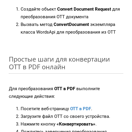
Создайте объект
Convert Document Request
для
преобразования OTT документа
Вызвать метод
ConvertDocument
экземпляра
класса WordsApi для преобразования из OTT
Простые шаги для конвертации
OTT в PDF онлайн
Для преобразования
OTT в PDF
выполните
следующие действия:
Посетите веб-страницу
OTT в PDF
.
Загрузите файл OTT со своего устройства.
Нажмите кнопку
«Конвертировать»
.
Дождитесь завершения преобразования.