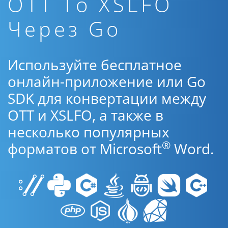
OTT To XSLFO
Через Go
Используйте бесплатное
онлайн-приложение или Go
SDK для конвертации между
OTT и XSLFO, а также в
несколько популярных
®
форматов от Microsoft
Word.