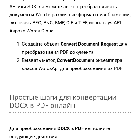
API или SDK вы можете легко преобразовывать
документы Word в различные форматы изображений,
включая JPEG, PNG, BMP, GIF и TIFF, используя API
Aspose.Words Cloud.
Создайте объект
Convert Document Request
для
преобразования PDF документа
Вызвать метод
ConvertDocument
экземпляра
класса WordsApi для преобразования из PDF
Простые шаги для конвертации
DOCX в PDF онлайн
Для преобразования
DOCX в PDF
выполните
следующие действия: