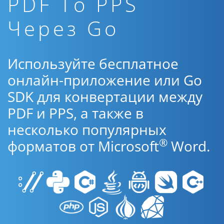
PDF To PPS
Через Go
Используйте бесплатное
онлайн-приложение или Go
SDK для конвертации между
PDF и PPS, а также в
несколько популярных
®
форматов от Microsoft
Word.