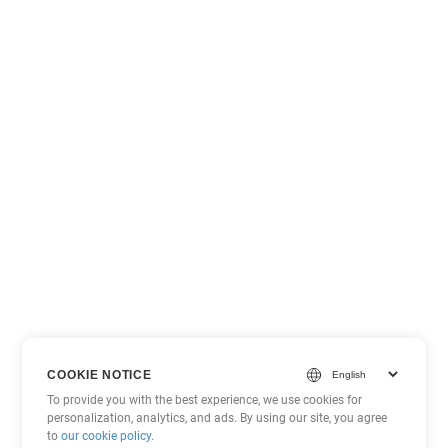
COOKIE NOTICE
To provide you with the best experience, we use cookies for
personalization, analytics, and ads. By using our site, you agree
to
our cookie policy
.