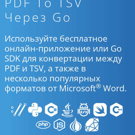
PDF To TSV
Через Go
Используйте бесплатное
онлайн-приложение или Go
SDK для конвертации между
PDF и TSV, а также в
несколько популярных
®
форматов от Microsoft
Word.