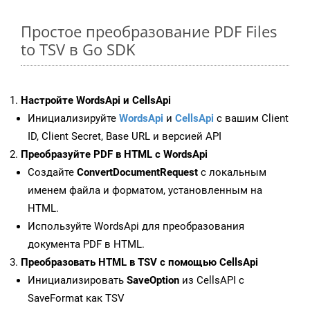
Простое преобразование PDF Files
to TSV в Go SDK
Настройте WordsApi и CellsApi
Инициализируйте
WordsApi
и
CellsApi
с вашим Client
ID, Client Secret, Base URL и версией API
Преобразуйте PDF в HTML с WordsApi
Создайте
ConvertDocumentRequest
с локальным
именем файла и форматом, установленным на
HTML.
Используйте WordsApi для преобразования
документа PDF в HTML.
Преобразовать HTML в TSV с помощью CellsApi
Инициализировать
SaveOption
из CellsAPI с
SaveFormat как TSV