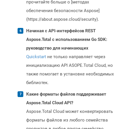
прочитайте больше о [методах
обеспечения безопасности Aspose]
(https://about.aspose.cloud/security).
Начиная с API-интерфейсов REST
Aspose.Total с использованием Go SDK:
руководство для начинающих
Quickstart
не только направляет через
инициализацию API ASOPE.Total Cloud, но
также помогает в установке необходимых
библиотек.
Какие форматы файлов поддерживает
Aspose.Total Cloud API?
Aspose.Total Cloud может конвертировать
форматы файлов из любого семейства
продуктов в любое другое семейство