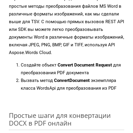
простые методы преобразования файлов MS Word в
различные форматы изображений, как мы сделали
выше для TSV. С помощью прямых вызовов REST API
или SDK вы можете легко преобразовывать
документы Word в различные форматы изображений,
включая JPEG, PNG, BMP, GIF и TIFF, используя API
Aspose.Words Cloud.
Создайте объект
Convert Document Request
для
преобразования PDF документа
Вызвать метод
ConvertDocument
экземпляра
класса WordsApi для преобразования из PDF
Простые шаги для конвертации
DOCX в PDF онлайн