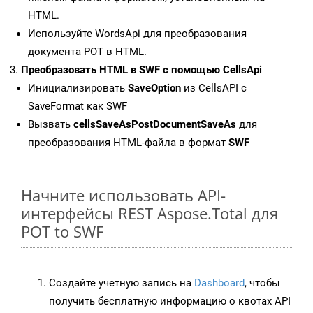
HTML.
Используйте WordsApi для преобразования
документа POT в HTML.
Преобразовать HTML в SWF с помощью CellsApi
Инициализировать
SaveOption
из CellsAPI с
SaveFormat как SWF
Вызвать
cellsSaveAsPostDocumentSaveAs
для
преобразования HTML-файла в формат
SWF
Начните использовать API-
интерфейсы REST Aspose.Total для
POT to SWF
Создайте учетную запись на
Dashboard
, чтобы
получить бесплатную информацию о квотах API