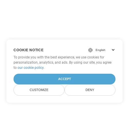
COOKIE NOTICE
To provide you with the best experience, we use cookies for
personalization, analytics, and ads. By using our site, you agree
to
our cookie policy
.
ACCEPT
CUSTOMIZE
DENY
Другие варианты
конвертации PowerPoint