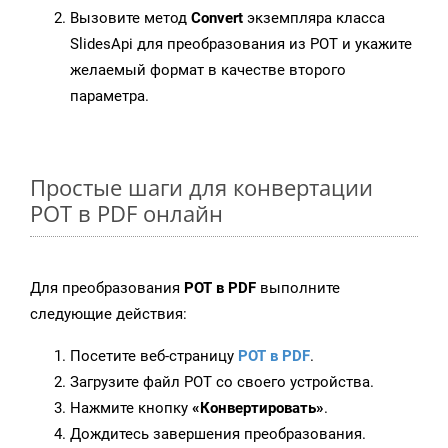
Вызовите метод
Convert
экземпляра класса
SlidesApi для преобразования из POT и укажите
желаемый формат в качестве второго
параметра.
Простые шаги для конвертации
POT в PDF онлайн
Для преобразования
POT в PDF
выполните
следующие действия:
Посетите веб-страницу
POT в PDF
.
Загрузите файл POT со своего устройства.
Нажмите кнопку
«Конвертировать»
.
Дождитесь завершения преобразования.