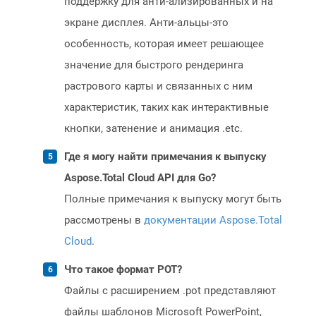
поддержку для анти-ализированных и на
экране дисплея. Анти-альцы-это
особенность, которая имеет решающее
значение для быстрого рендеринга
растрового карты и связанных с ним
характеристик, таких как интерактивные
кнопки, затенение и анимация .etc.
Где я могу найти примечания к выпуску
Aspose.Total Cloud API для Go?
Полные примечания к выпуску могут быть
рассмотрены в
документации Aspose.Total
Cloud
.
Что такое формат POT?
Файлы с расширением .pot представляют
файлы шаблонов Microsoft PowerPoint,