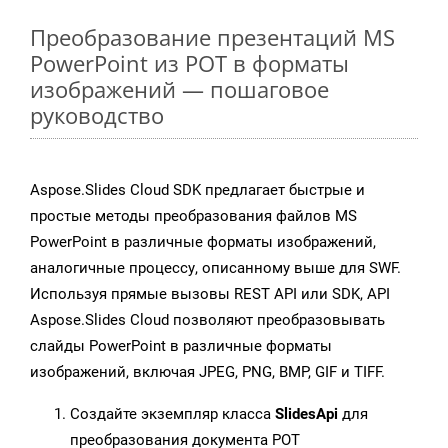
Преобразование презентаций MS
PowerPoint из POT в форматы
изображений — пошаговое
руководство
Aspose.Slides Cloud SDK предлагает быстрые и
простые методы преобразования файлов MS
PowerPoint в различные форматы изображений,
аналогичные процессу, описанному выше для SWF.
Используя прямые вызовы REST API или SDK, API
Aspose.Slides Cloud позволяют преобразовывать
слайды PowerPoint в различные форматы
изображений, включая JPEG, PNG, BMP, GIF и TIFF.
Создайте экземпляр класса
SlidesApi
для
преобразования документа POT