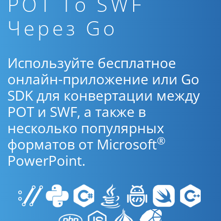
POT To SWF
Через Go
Используйте бесплатное
онлайн-приложение или Go
SDK для конвертации между
POT и SWF, а также в
несколько популярных
®
форматов от Microsoft
PowerPoint.