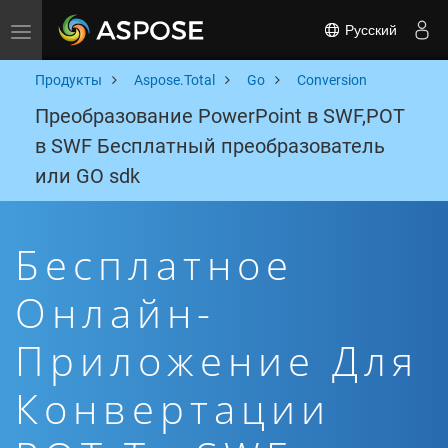
Русский
Toggle navigation
Продукты
Aspose.Total
Go
Conversion
Преобразование PowerPoint в SWF,POT
в SWF Бесплатный преобразователь
или GO sdk
Бесплатное
Онлайн-
Приложение Для
Конвертации