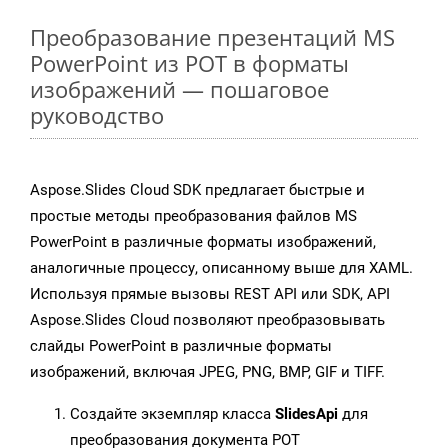
Преобразование презентаций MS
PowerPoint из POT в форматы
изображений — пошаговое
руководство
Aspose.Slides Cloud SDK предлагает быстрые и
простые методы преобразования файлов MS
PowerPoint в различные форматы изображений,
аналогичные процессу, описанному выше для XAML.
Используя прямые вызовы REST API или SDK, API
Aspose.Slides Cloud позволяют преобразовывать
слайды PowerPoint в различные форматы
изображений, включая JPEG, PNG, BMP, GIF и TIFF.
Создайте экземпляр класса
SlidesApi
для
преобразования документа POT