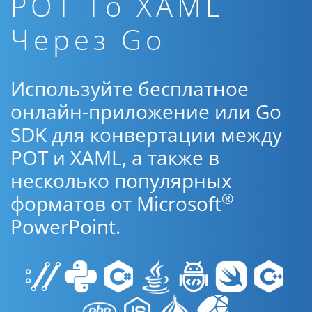
POT To XAML
Через Go
Используйте бесплатное
онлайн-приложение или Go
SDK для конвертации между
POT и XAML, а также в
несколько популярных
®
форматов от Microsoft
PowerPoint.