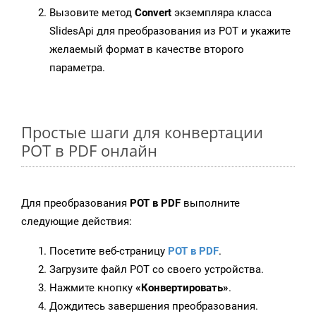
Вызовите метод
Convert
экземпляра класса
SlidesApi для преобразования из POT и укажите
желаемый формат в качестве второго
параметра.
Простые шаги для конвертации
POT в PDF онлайн
Для преобразования
POT в PDF
выполните
следующие действия:
Посетите веб-страницу
POT в PDF
.
Загрузите файл POT со своего устройства.
Нажмите кнопку
«Конвертировать»
.
Дождитесь завершения преобразования.