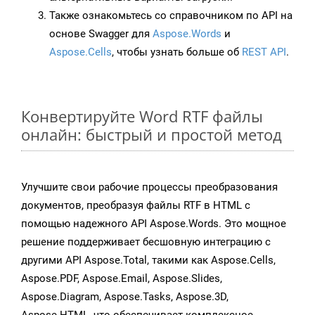
Также ознакомьтесь со справочником по API на
основе Swagger для
Aspose.Words
и
Aspose.Cells
, чтобы узнать больше об
REST API
.
Конвертируйте Word RTF файлы
онлайн: быстрый и простой метод
Улучшите свои рабочие процессы преобразования
документов, преобразуя файлы RTF в HTML с
помощью надежного API Aspose.Words. Это мощное
решение поддерживает бесшовную интеграцию с
другими API Aspose.Total, такими как Aspose.Cells,
Aspose.PDF, Aspose.Email, Aspose.Slides,
Aspose.Diagram, Aspose.Tasks, Aspose.3D,