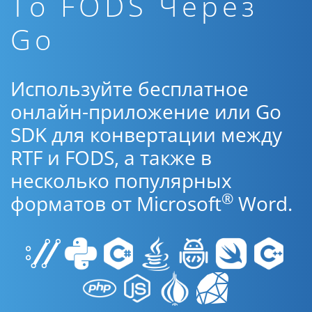
To FODS Через
Go
Используйте бесплатное
онлайн-приложение или Go
SDK для конвертации между
RTF и FODS, а также в
несколько популярных
®
форматов от Microsoft
Word.