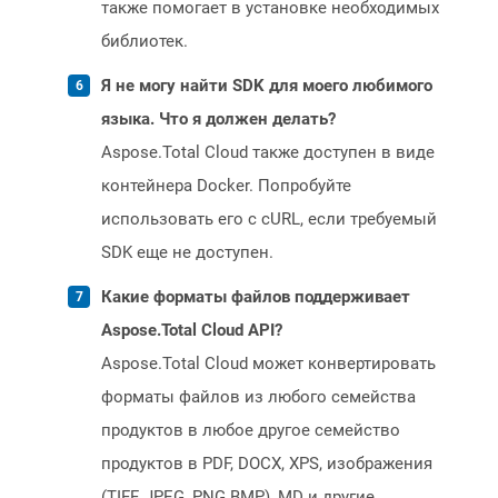
также помогает в установке необходимых
библиотек.
Я не могу найти SDK для моего любимого
языка. Что я должен делать?
Aspose.Total Cloud также доступен в виде
контейнера Docker. Попробуйте
использовать его с cURL, если требуемый
SDK еще не доступен.
Какие форматы файлов поддерживает
Aspose.Total Cloud API?
Aspose.Total Cloud может конвертировать
форматы файлов из любого семейства
продуктов в любое другое семейство
продуктов в PDF, DOCX, XPS, изображения
(TIFF, JPEG, PNG BMP), MD и другие.