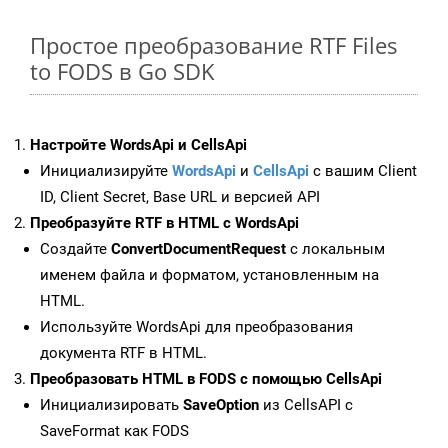
Простое преобразование RTF Files
to FODS в Go SDK
Настройте WordsApi и CellsApi
Инициализируйте
WordsApi
и
CellsApi
с вашим Client
ID, Client Secret, Base URL и версией API
Преобразуйте RTF в HTML с WordsApi
Создайте
ConvertDocumentRequest
с локальным
именем файла и форматом, установленным на
HTML.
Используйте WordsApi для преобразования
документа RTF в HTML.
Преобразовать HTML в FODS с помощью CellsApi
Инициализировать
SaveOption
из CellsAPI с
SaveFormat как FODS