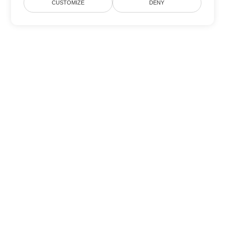
CUSTOMIZE
DENY
Другие варианты
конвертации Word
Конвертировать RTF в DOC
DOC:
Microsoft Word Binary Format
Конвертировать RTF в DOT
DOT:
Microsoft Word Template Files
Конвертировать RTF в DOCX
DOCX:
Office 2007+ Word Document
Конвертировать RTF в DOCM