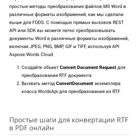
простые методы преобразования файлов MS Word в
различные форматы изображений, как мы сделали
выше для FODS. С помощью прямых вызовов REST
API или SDK вы можете легко преобразовывать
документы Word в различные форматы изображений,
включая JPEG, PNG, BMP, GIF и TIFF, используя API
Aspose.Words Cloud.
Создайте объект
Convert Document Request
для
преобразования RTF документа
Вызвать метод
ConvertDocument
экземпляра
класса WordsApi для преобразования из RTF
Простые шаги для конвертации RTF
в PDF онлайн