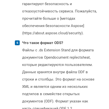
гарантируют безопасность и
отказоустойчивость сервиса. Пожалуйста,
прочитайте больше о [методах
обеспечения безопасности Aspose]
(https://about.aspose.cloud/security).
Что такое формат ODS?
Файлы с .ds Extension Stand для формата
документов Opendocument replectsheat,
которые редактируются пользователем.
Данные хранятся внутри файла ODF в
строки и столбцы. Это формат на основе
XML и является одним из нескольких
подтипов в семействе открытых
документов (ODF). Формат указан как
часть спецификаций ODF 1.2,