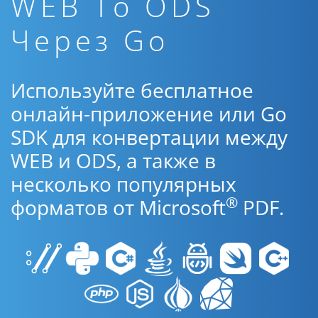
WEB To ODS
Через Go
Используйте бесплатное
онлайн-приложение или Go
SDK для конвертации между
WEB и ODS, а также в
несколько популярных
®
форматов от Microsoft
PDF.