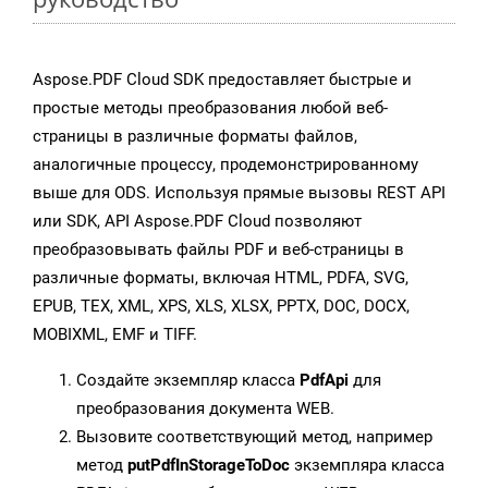
Aspose.PDF Cloud SDK предоставляет быстрые и
простые методы преобразования любой веб-
страницы в различные форматы файлов,
аналогичные процессу, продемонстрированному
выше для ODS. Используя прямые вызовы REST API
или SDK, API Aspose.PDF Cloud позволяют
преобразовывать файлы PDF и веб-страницы в
различные форматы, включая HTML, PDFA, SVG,
EPUB, TEX, XML, XPS, XLS, XLSX, PPTX, DOC, DOCX,
MOBIXML, EMF и TIFF.
Создайте экземпляр класса
PdfApi
для
преобразования документа WEB.
Вызовите соответствующий метод, например
метод
putPdfInStorageToDoc
экземпляра класса