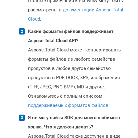
Полные примечания к выпуску могут быть
рассмотрены в
документации Aspose.Total
Cloud
.
Какие форматы файлов поддерживает
Aspose.Total Cloud API?
Aspose.Total Cloud может конвертировать
форматы файлов из любого семейства
продуктов в любое другое семейство
продуктов в PDF, DOCX, XPS, изображения
(TIFF, JPEG, PNG BMP), MD и другие.
Ознакомьтесь с полным списком
поддерживаемых форматов файлов
.
Я не могу найти SDK для моего любимого
языка. Что я должен делать?
Aspose.Total Cloud также доступен в виде