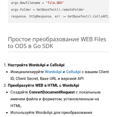
args.Newfilename = 
"file.ODS"
args.Folder = GetBaseTest().remoteFolder

Простое преобразование WEB Files
to ODS в Go SDK
Настройте WordsApi и CellsApi
Инициализируйте
WordsApi
и
CellsApi
с вашим Client
ID, Client Secret, Base URL и версией API
Преобразуйте WEB в HTML с WordsApi
Создайте
ConvertDocumentRequest
с локальным
именем файла и форматом, установленным на
HTML.
Используйте WordsApi для преобразования