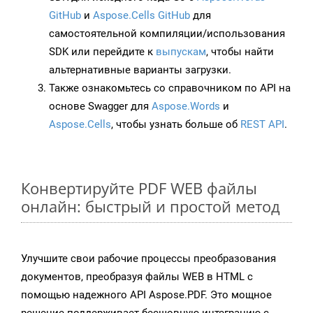
GitHub
и
Aspose.Cells GitHub
для
самостоятельной компиляции/использования
SDK или перейдите к
выпускам
, чтобы найти
альтернативные варианты загрузки.
Также ознакомьтесь со справочником по API на
основе Swagger для
Aspose.Words
и
Aspose.Cells
, чтобы узнать больше об
REST API
.
Конвертируйте PDF WEB файлы
онлайн: быстрый и простой метод
Улучшите свои рабочие процессы преобразования
документов, преобразуя файлы WEB в HTML с
помощью надежного API Aspose.PDF. Это мощное