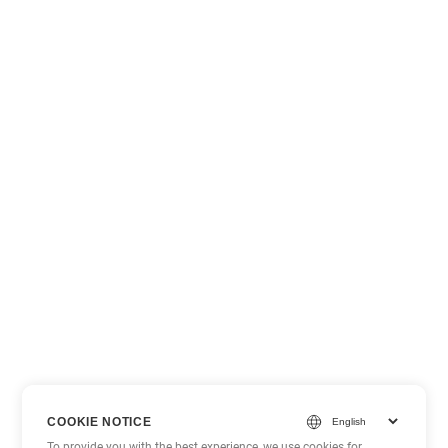
COOKIE NOTICE
To provide you with the best experience, we use cookies for