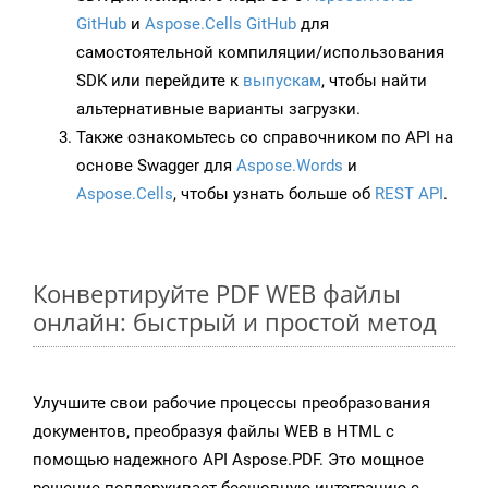
GitHub
и
Aspose.Cells GitHub
для
самостоятельной компиляции/использования
SDK или перейдите к
выпускам
, чтобы найти
альтернативные варианты загрузки.
Также ознакомьтесь со справочником по API на
основе Swagger для
Aspose.Words
и
Aspose.Cells
, чтобы узнать больше об
REST API
.
Конвертируйте PDF WEB файлы
онлайн: быстрый и простой метод
Улучшите свои рабочие процессы преобразования
документов, преобразуя файлы WEB в HTML с
помощью надежного API Aspose.PDF. Это мощное