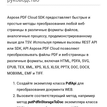
Aspose.PDF Cloud SDK предоставляет быстрые и
простые методы преобразования любой веб-
страницы в различные форматы файлов,
аналогичные процессу, продемонстрированному
выше для TSV. Используя прямые вызовы REST API
или SDK, API Aspose.PDF Cloud позволяют
преобразовывать файлы PDF и веб-страницы в
различные форматы, включая HTML, PDFA, SVG,
EPUB, TEX, XML, XPS, XLS, XLSX, PPTX, DOC, DOCX,
MOBIXML, EMF и TIFF.
Создайте экземпляр класса
PdfApi
для
преобразования документа WEB.
Вызовите соответствующий метод, например
метод
putPdfInStorageToDoc
экземпляра класса