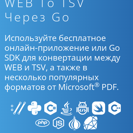
WEB To TSV
Через Go
Используйте бесплатное
онлайн-приложение или Go
SDK для конвертации между
WEB и TSV, а также в
несколько популярных
®
форматов от Microsoft
PDF.