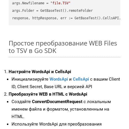
args.Newfilename = 
"file.TSV"
args.Folder = GetBaseTest().remoteFolder

Простое преобразование WEB Files
to TSV в Go SDK
Настройте WordsApi и CellsApi
Инициализируйте
WordsApi
и
CellsApi
с вашим Client
ID, Client Secret, Base URL и версией API
Преобразуйте WEB в HTML с WordsApi
Создайте
ConvertDocumentRequest
с локальным
именем файла и форматом, установленным на
HTML.
Используйте WordsApi для преобразования